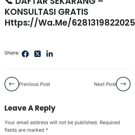
📞 DAFTAR SEKARANG –
KONSULTASI GRATIS
Https://wa.me/628131982202
Share:
Previous Post
Next Post
Leave A Reply
Your email address will not be published.
Required
fields are marked
*