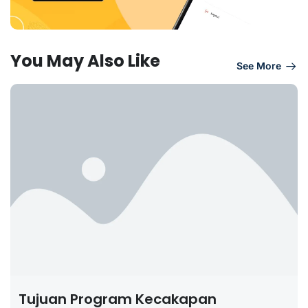
You May Also Like
See More
Tujuan Program Kecakapan