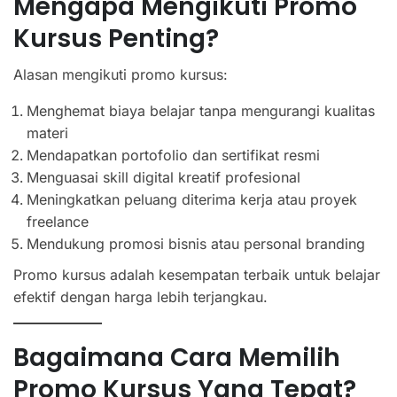
Mengapa Mengikuti Promo
Kursus Penting?
Alasan mengikuti promo kursus:
Menghemat biaya belajar tanpa mengurangi kualitas
materi
Mendapatkan portofolio dan sertifikat resmi
Menguasai skill digital kreatif profesional
Meningkatkan peluang diterima kerja atau proyek
freelance
Mendukung promosi bisnis atau personal branding
Promo kursus adalah kesempatan terbaik untuk belajar
efektif dengan harga lebih terjangkau.
Bagaimana Cara Memilih
Promo Kursus Yang Tepat?