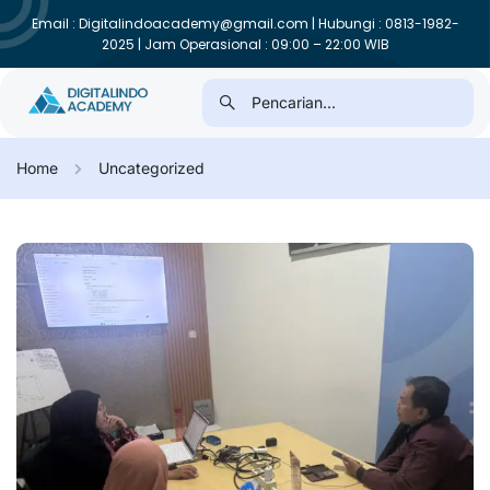
Email : Digitalindoacademy@gmail.com | Hubungi : 0813-1982-
2025 | Jam Operasional : 09:00 – 22:00 WIB
Home
Uncategorized