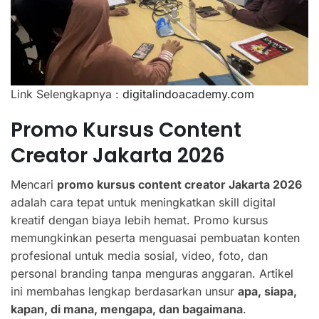
Link Selengkapnya :
digitalindoacademy.com
Promo Kursus Content
Creator Jakarta 2026
Mencari
promo kursus content creator Jakarta 2026
adalah cara tepat untuk meningkatkan skill digital
kreatif dengan biaya lebih hemat. Promo kursus
memungkinkan peserta menguasai pembuatan konten
profesional untuk media sosial, video, foto, dan
personal branding tanpa menguras anggaran. Artikel
ini membahas lengkap berdasarkan unsur
apa, siapa,
kapan, di mana, mengapa, dan bagaimana
.