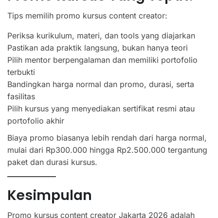
Tips memilih promo kursus content creator:
Periksa kurikulum, materi, dan tools yang diajarkan
Pastikan ada praktik langsung, bukan hanya teori
Pilih mentor berpengalaman dan memiliki portofolio
terbukti
Bandingkan harga normal dan promo, durasi, serta
fasilitas
Pilih kursus yang menyediakan sertifikat resmi atau
portofolio akhir
Biaya promo biasanya lebih rendah dari harga normal,
mulai dari Rp300.000 hingga Rp2.500.000 tergantung
paket dan durasi kursus.
Kesimpulan
Promo kursus content creator Jakarta 2026 adalah