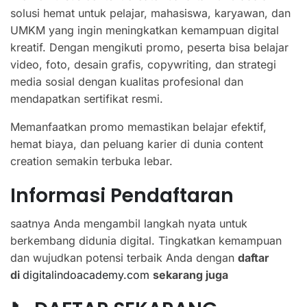
solusi hemat untuk pelajar, mahasiswa, karyawan, dan
UMKM yang ingin meningkatkan kemampuan digital
kreatif. Dengan mengikuti promo, peserta bisa belajar
video, foto, desain grafis, copywriting, dan strategi
media sosial dengan kualitas profesional dan
mendapatkan sertifikat resmi.
Memanfaatkan promo memastikan belajar efektif,
hemat biaya, dan peluang karier di dunia content
creation semakin terbuka lebar.
Informasi Pendaftaran
saatnya Anda mengambil langkah nyata untuk
berkembang didunia digital. Tingkatkan kemampuan
dan wujudkan potensi terbaik Anda dengan
daftar
di
digitalindoacademy.com
sekarang juga