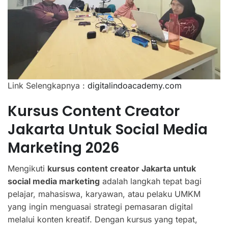
Link Selengkapnya :
digitalindoacademy.com
Kursus Content Creator
Jakarta Untuk Social Media
Marketing 2026
Mengikuti
kursus content creator Jakarta untuk
social media marketing
adalah langkah tepat bagi
pelajar, mahasiswa, karyawan, atau pelaku UMKM
yang ingin menguasai strategi pemasaran digital
melalui konten kreatif. Dengan kursus yang tepat,