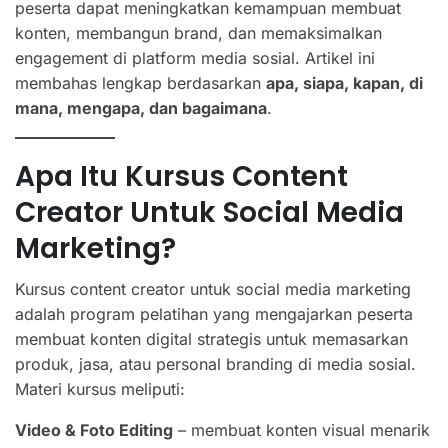
peserta dapat meningkatkan kemampuan membuat
konten, membangun brand, dan memaksimalkan
engagement di platform media sosial. Artikel ini
membahas lengkap berdasarkan
apa, siapa, kapan, di
mana, mengapa, dan bagaimana
.
Apa Itu Kursus Content
Creator Untuk Social Media
Marketing?
Kursus content creator untuk social media marketing
adalah program pelatihan yang mengajarkan peserta
membuat konten digital strategis untuk memasarkan
produk, jasa, atau personal branding di media sosial.
Materi kursus meliputi:
Video & Foto Editing
– membuat konten visual menarik