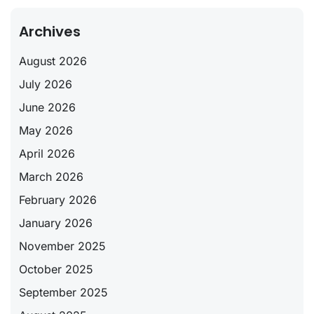
Archives
August 2026
July 2026
June 2026
May 2026
April 2026
March 2026
February 2026
January 2026
November 2025
October 2025
September 2025