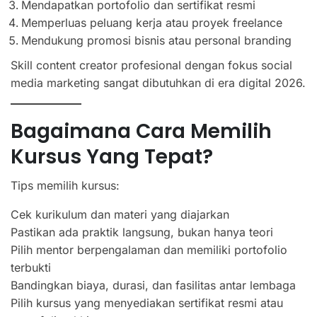
Mendapatkan portofolio dan sertifikat resmi
Memperluas peluang kerja atau proyek freelance
Mendukung promosi bisnis atau personal branding
Skill content creator profesional dengan fokus social
media marketing sangat dibutuhkan di era digital 2026.
Bagaimana Cara Memilih
Kursus Yang Tepat?
Tips memilih kursus:
Cek kurikulum dan materi yang diajarkan
Pastikan ada praktik langsung, bukan hanya teori
Pilih mentor berpengalaman dan memiliki portofolio
terbukti
Bandingkan biaya, durasi, dan fasilitas antar lembaga
Pilih kursus yang menyediakan sertifikat resmi atau