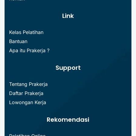
Link
Kelas Pelatihan
Bantuan
Apa itu Prakerja ?
Support
Tentang Prakerja
Daftar Prakerja
Lowongan Kerja
Rekomendasi
Pelatihan Online