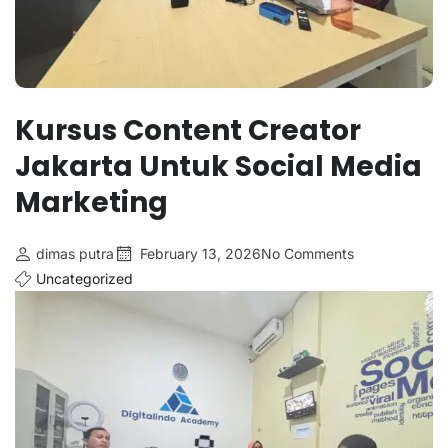
Kursus Content Creator
Jakarta Untuk Social Media
Marketing
dimas putra
February 13, 2026
No Comments
Uncategorized