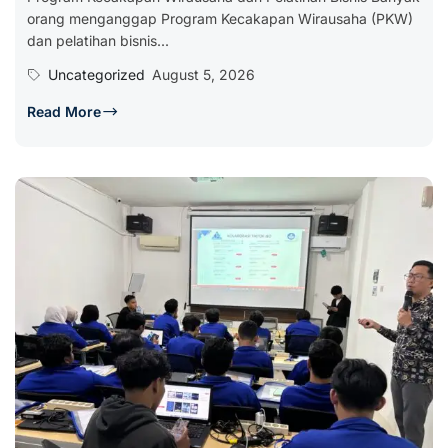
orang menganggap Program Kecakapan Wirausaha (PKW)
dan pelatihan bisnis...
Uncategorized
August 5, 2026
Read More