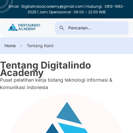
Email : Digitalindoacademy@gmail.com | Hubungi : 0813-1982-
2025 | Jam Operasional : 09:00 – 22:00 WIB
Home
Tentang Kami
Tentang
Digitalindo
Academy
Pusat pelatihan kerja bidang teknologi informasi &
komunikasi indonesia