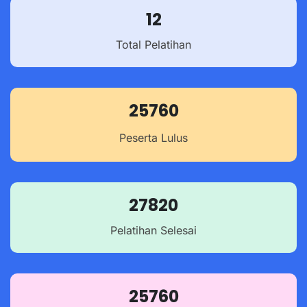
12
Total Pelatihan
25760
Peserta Lulus
27820
Pelatihan Selesai
25760