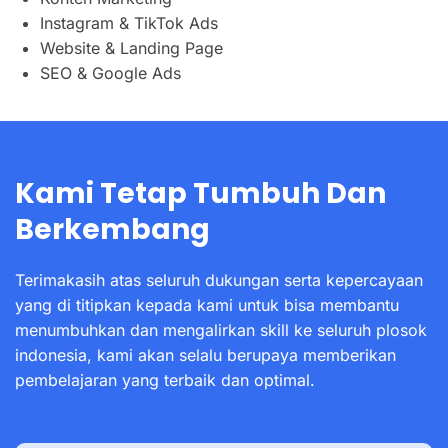
Instagram & TikTok Ads
Website & Landing Page
SEO & Google Ads
Kami Tetap Tumbuh Dan
Berkembang
Terimakasih atas seluruh dukungan serta kepercayaan
yang di titipkan kepada kami untuk bisa membantu
menumbuhkan dan mengalirkan skill ke seluruh plosok
indonesia, kami akan selalu berupaya memberikan
pembelajaran yang terbaik dan optimal.