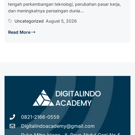
tengah perkembangan teknologi, perubahan pasar kerja,
dan meningkatnya persaingan dunia...
Uncategorized
August 5, 2026
Read More
0821-2166-0559
Digitalindoacademy@gmail.com
Ruko Mitra Niaga, Jl. Raya Abdul Gani No.5,