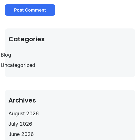
Categories
Blog
Uncategorized
Archives
August 2026
July 2026
June 2026