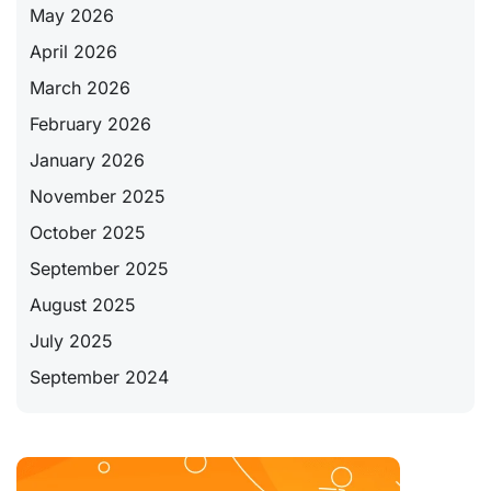
May 2026
April 2026
March 2026
February 2026
January 2026
November 2025
October 2025
September 2025
August 2025
July 2025
September 2024