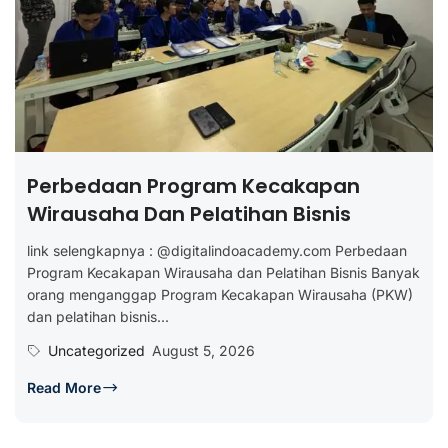
Perbedaan Program Kecakapan
Wirausaha Dan Pelatihan Bisnis
link selengkapnya : @digitalindoacademy.com Perbedaan
Program Kecakapan Wirausaha dan Pelatihan Bisnis Banyak
orang menganggap Program Kecakapan Wirausaha (PKW)
dan pelatihan bisnis...
Uncategorized
August 5, 2026
Read More