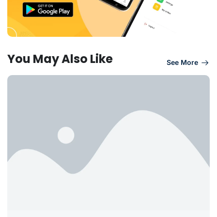
You May Also Like
See More