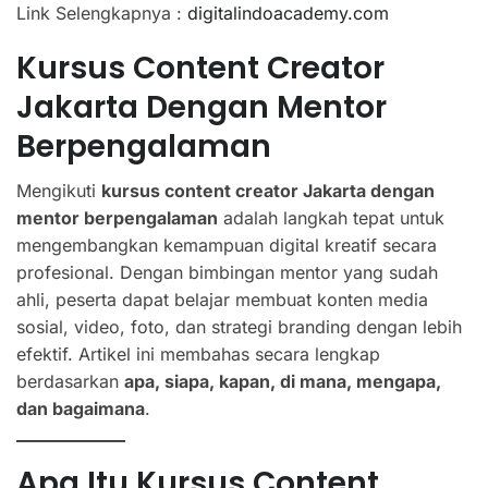
Link Selengkapnya :
digitalindoacademy.com
Kursus Content Creator
Jakarta Dengan Mentor
Berpengalaman
Mengikuti
kursus content creator Jakarta dengan
mentor berpengalaman
adalah langkah tepat untuk
mengembangkan kemampuan digital kreatif secara
profesional. Dengan bimbingan mentor yang sudah
ahli, peserta dapat belajar membuat konten media
sosial, video, foto, dan strategi branding dengan lebih
efektif. Artikel ini membahas secara lengkap
berdasarkan
apa, siapa, kapan, di mana, mengapa,
dan bagaimana
.
Apa Itu Kursus Content