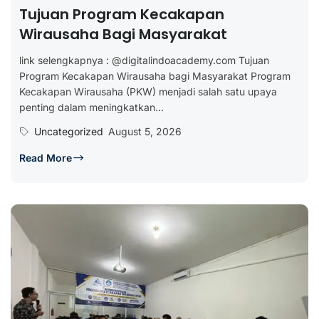
Tujuan Program Kecakapan
Wirausaha Bagi Masyarakat
link selengkapnya : @digitalindoacademy.com Tujuan
Program Kecakapan Wirausaha bagi Masyarakat Program
Kecakapan Wirausaha (PKW) menjadi salah satu upaya
penting dalam meningkatkan...
Uncategorized
August 5, 2026
Read More