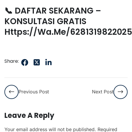
📞 DAFTAR SEKARANG –
KONSULTASI GRATIS
Https://wa.me/628131982202
Share:
Previous Post
Next Post
Leave A Reply
Your email address will not be published.
Required