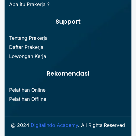
Apa itu Prakerja ?
Support
Tentang Prakerja
Daftar Prakerja
Lowongan Kerja
Rekomendasi
Pelatihan Online
Pelatihan Offline
@ 2024
Digitalindo Academy
. All Rights Reserved