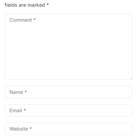
fields are marked
*