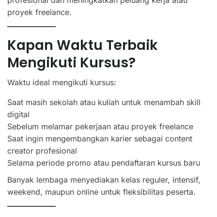
proyek freelance.
Kapan Waktu Terbaik
Mengikuti Kursus?
Waktu ideal mengikuti kursus:
Saat masih sekolah atau kuliah untuk menambah skill
digital
Sebelum melamar pekerjaan atau proyek freelance
Saat ingin mengembangkan karier sebagai content
creator profesional
Selama periode promo atau pendaftaran kursus baru
Banyak lembaga menyediakan kelas reguler, intensif,
weekend, maupun online untuk fleksibilitas peserta.