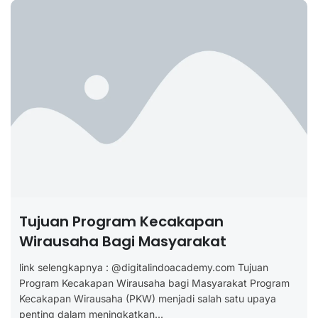
Tujuan Program Kecakapan
Wirausaha Bagi Masyarakat
link selengkapnya : @digitalindoacademy.com Tujuan
Program Kecakapan Wirausaha bagi Masyarakat Program
Kecakapan Wirausaha (PKW) menjadi salah satu upaya
penting dalam meningkatkan...