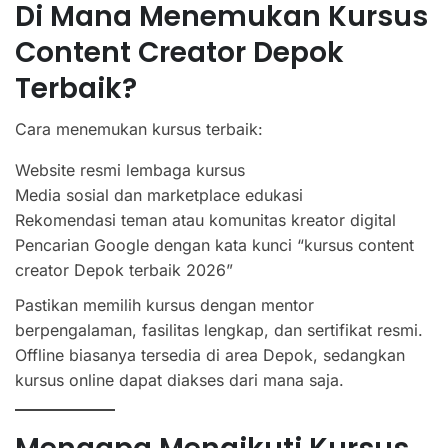
Di Mana Menemukan Kursus
Content Creator Depok
Terbaik?
Cara menemukan kursus terbaik:
Website resmi lembaga kursus
Media sosial dan marketplace edukasi
Rekomendasi teman atau komunitas kreator digital
Pencarian Google dengan kata kunci “kursus content
creator Depok terbaik 2026”
Pastikan memilih kursus dengan mentor
berpengalaman, fasilitas lengkap, dan sertifikat resmi.
Offline biasanya tersedia di area Depok, sedangkan
kursus online dapat diakses dari mana saja.