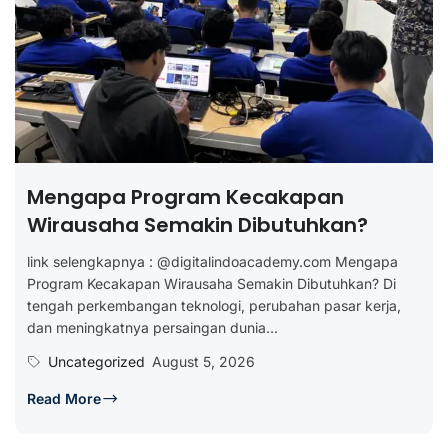
Mengapa Program Kecakapan
Wirausaha Semakin Dibutuhkan?
link selengkapnya : @digitalindoacademy.com Mengapa
Program Kecakapan Wirausaha Semakin Dibutuhkan? Di
tengah perkembangan teknologi, perubahan pasar kerja,
dan meningkatnya persaingan dunia...
Uncategorized
August 5, 2026
Read More