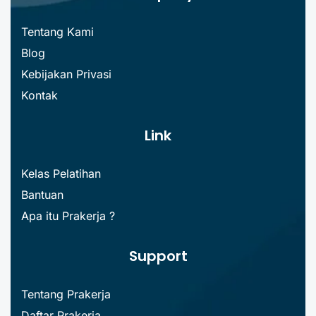
Tentang Kami
Blog
Kebijakan Privasi
Kontak
Link
Kelas Pelatihan
Bantuan
Apa itu Prakerja ?
Support
Tentang Prakerja
Daftar Prakerja