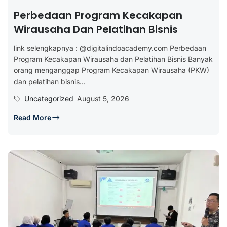
Perbedaan Program Kecakapan
Wirausaha Dan Pelatihan Bisnis
link selengkapnya : @digitalindoacademy.com Perbedaan
Program Kecakapan Wirausaha dan Pelatihan Bisnis Banyak
orang menganggap Program Kecakapan Wirausaha (PKW)
dan pelatihan bisnis...
Uncategorized
August 5, 2026
Read More