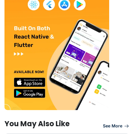
You May Also Like
See More