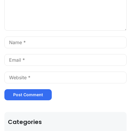
Categories