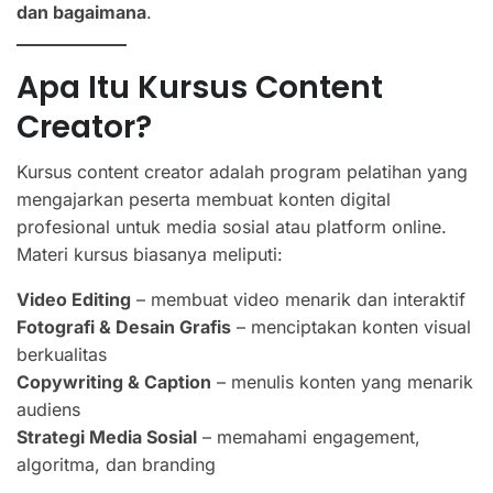
dan bagaimana
.
Apa Itu Kursus Content
Creator?
Kursus content creator adalah program pelatihan yang
mengajarkan peserta membuat konten digital
profesional untuk media sosial atau platform online.
Materi kursus biasanya meliputi:
Video Editing
– membuat video menarik dan interaktif
Fotografi & Desain Grafis
– menciptakan konten visual
berkualitas
Copywriting & Caption
– menulis konten yang menarik
audiens
Strategi Media Sosial
– memahami engagement,
algoritma, dan branding