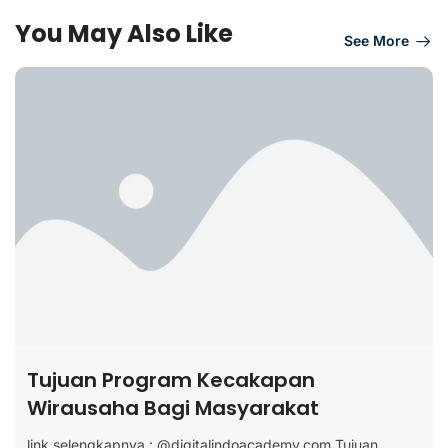
You May Also Like
See More
Tujuan Program Kecakapan
Wirausaha Bagi Masyarakat
link selengkapnya : @digitalindoacademy.com Tujuan