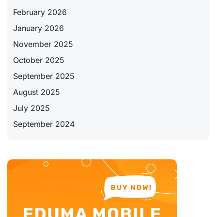
February 2026
January 2026
November 2025
October 2025
September 2025
August 2025
July 2025
September 2024