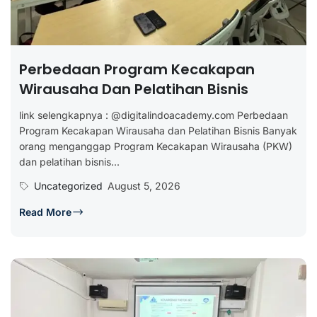
Perbedaan Program Kecakapan
Wirausaha Dan Pelatihan Bisnis
link selengkapnya : @digitalindoacademy.com Perbedaan
Program Kecakapan Wirausaha dan Pelatihan Bisnis Banyak
orang menganggap Program Kecakapan Wirausaha (PKW)
dan pelatihan bisnis...
Uncategorized
August 5, 2026
Read More