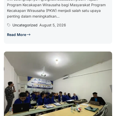
Program Kecakapan Wirausaha bagi Masyarakat Program
Kecakapan Wirausaha (PKW) menjadi salah satu upaya
penting dalam meningkatkan...
Uncategorized
August 5, 2026
Read More