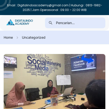
Email : Digitalindoacademy@gmail.com | Hubungi : 0813-1982-
2025 | Jam Operasional : 09:00 – 22:00 WIB
Home
Uncategorized