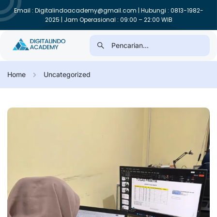
Email : Digitalindoacademy@gmail.com | Hubungi : 0813-1982-
2025 | Jam Operasional : 09:00 – 22:00 WIB
Home
Uncategorized