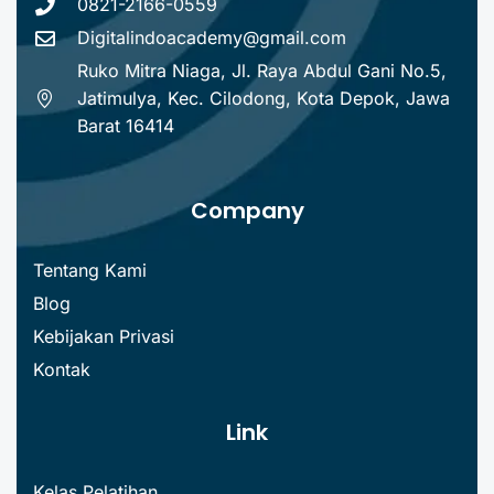
0821-2166-0559
Digitalindoacademy@gmail.com
Ruko Mitra Niaga, Jl. Raya Abdul Gani No.5,
Jatimulya, Kec. Cilodong, Kota Depok, Jawa
Barat 16414
Company
Tentang Kami
Blog
Kebijakan Privasi
Kontak
Link
Kelas Pelatihan