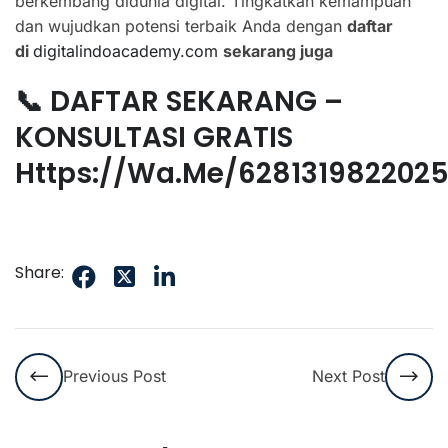
berkembang didunia digital. Tingkatkan kemampuan
dan wujudkan potensi terbaik Anda dengan
daftar
di
digitalindoacademy.com
sekarang juga
📞 DAFTAR SEKARANG –
KONSULTASI GRATIS
Https://wa.me/628131982202
Share:
Previous Post
Next Post