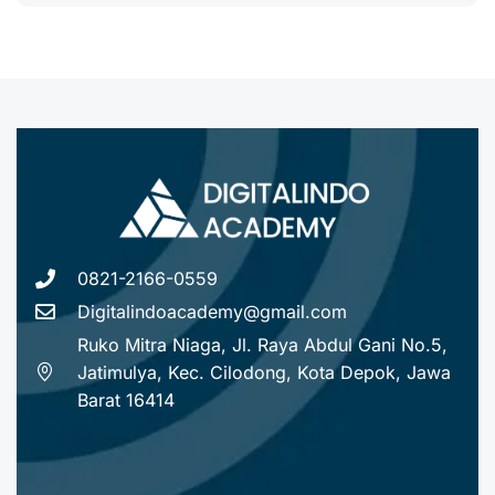
0821-2166-0559
Digitalindoacademy@gmail.com
Ruko Mitra Niaga, Jl. Raya Abdul Gani No.5,
Jatimulya, Kec. Cilodong, Kota Depok, Jawa
Barat 16414