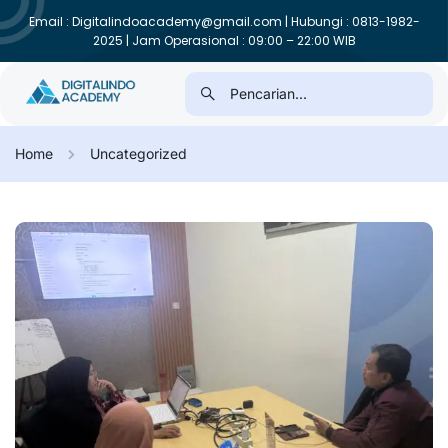
Email : Digitalindoacademy@gmail.com | Hubungi : 0813-1982-
2025 | Jam Operasional : 09:00 – 22:00 WIB
Home
Uncategorized