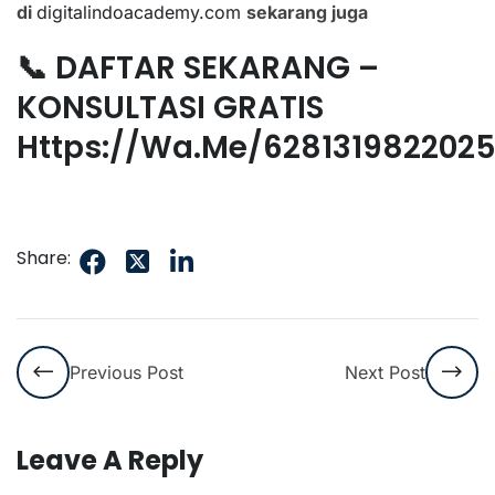
di
digitalindoacademy.com
sekarang juga
📞 DAFTAR SEKARANG –
KONSULTASI GRATIS
Https://wa.me/628131982202
Share:
Previous Post
Next Post
Leave A Reply