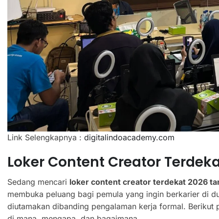
Link Selengkapnya :
digitalindoacademy.com
Loker Content Creator Terde
Sedang mencari
loker content creator terdekat 2026 
membuka peluang bagi pemula yang ingin berkarier di dunia
diutamakan dibanding pengalaman kerja formal. Berikut
di mana, mengapa, dan bagaimana.