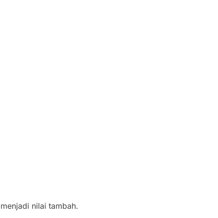
 menjadi nilai tambah.