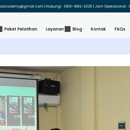
indoacademy@gmail.com | Hubungi : 0813-1982-2025 | Jam Operasional : 0
Paket Pelatihan
Layanan
Blog
Kontak
FAQs