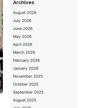
Archives
August 2026
July 2026
June 2026
May 2026
April 2026
March 2026
February 2026
January 2026
November 2025
October 2025
September 2025
August 2025