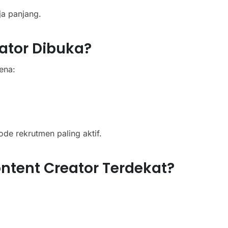
ja panjang.
ator Dibuka?
ena:
de rekrutmen paling aktif.
tent Creator Terdekat?