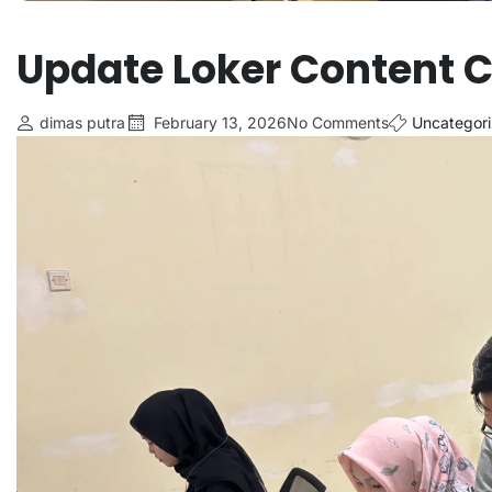
Update Loker Content C
dimas putra
February 13, 2026
No Comments
Uncategor