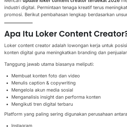
Mencari
update loker content creator terdekat 2026
men
industri digital. Permintaan tenaga kreatif terus mening
promosi. Berikut pembahasan lengkap berdasarkan unsur
Apa Itu Loker Content Creator
Loker content creator adalah lowongan kerja untuk po
konten digital guna meningkatkan branding dan penjuala
Tanggung jawab utama biasanya meliputi:
Membuat konten foto dan video
Menulis caption & copywriting
Mengelola akun media sosial
Menganalisis insight dan performa konten
Mengikuti tren digital terbaru
Platform yang paling sering digunakan perusahaan antara 
Instagram