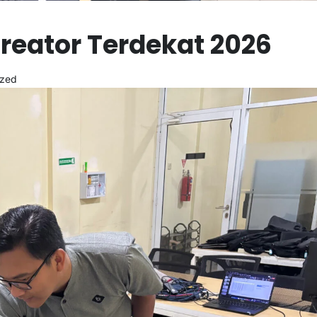
reator Terdekat 2026
ized