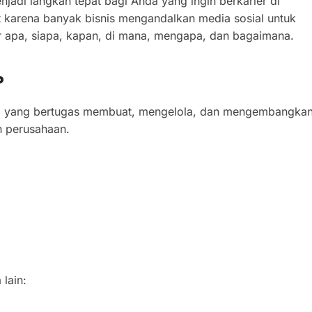
jadi langkah tepat bagi Anda yang ingin berkarier di
kat karena banyak bisnis mengandalkan media sosial untuk
 apa, siapa, kapan, di mana, mengapa, dan bagaimana.
?
sisi yang bertugas membuat, mengelola, dan mengembangka
n perusahaan.
lain: