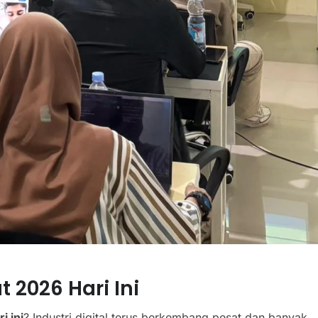
 2026 Hari Ini
i ini
? Industri digital terus berkembang pesat dan banyak