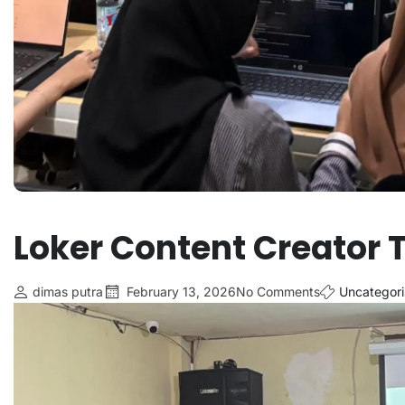
Loker Content Creator T
dimas putra
February 13, 2026
No Comments
Uncategor