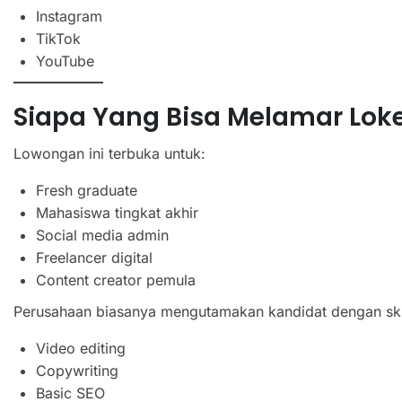
Instagram
TikTok
YouTube
Siapa Yang Bisa Melamar Loke
Lowongan ini terbuka untuk:
Fresh graduate
Mahasiswa tingkat akhir
Social media admin
Freelancer digital
Content creator pemula
Perusahaan biasanya mengutamakan kandidat dengan skil
Video editing
Copywriting
Basic SEO