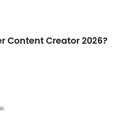
r Content Creator 2026?
l: