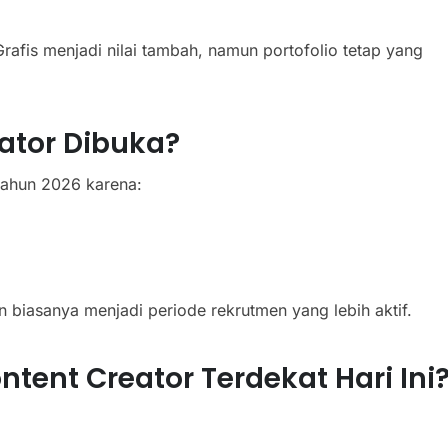
rafis menjadi nilai tambah, namun portofolio tetap yang
ator Dibuka?
 tahun 2026 karena:
n biasanya menjadi periode rekrutmen yang lebih aktif.
ent Creator Terdekat Hari Ini