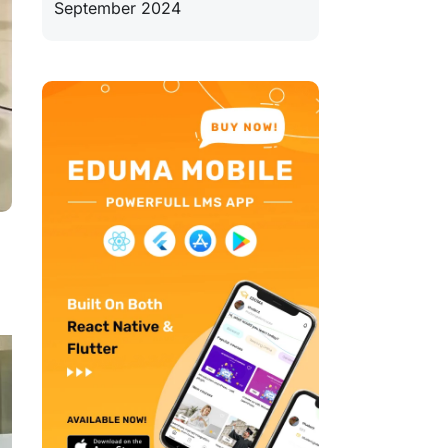
September 2024