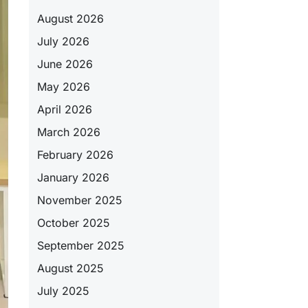
August 2026
July 2026
June 2026
May 2026
April 2026
March 2026
February 2026
January 2026
November 2025
October 2025
September 2025
August 2025
July 2025