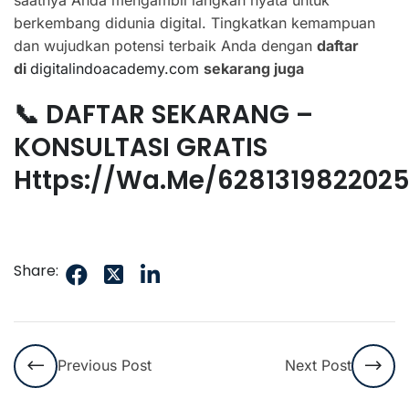
berkembang didunia digital. Tingkatkan kemampuan
dan wujudkan potensi terbaik Anda dengan
daftar
di
digitalindoacademy.com
sekarang juga
📞 DAFTAR SEKARANG –
KONSULTASI GRATIS
Https://wa.me/628131982202
Share:
Previous Post
Next Post