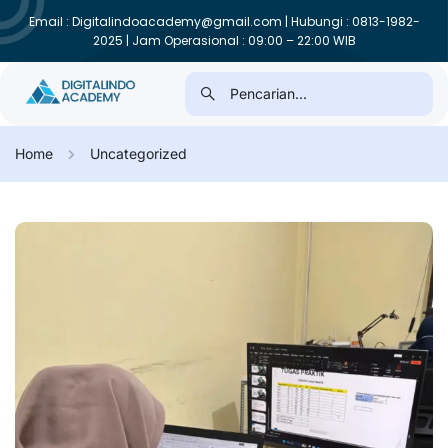
Email : Digitalindoacademy@gmail.com | Hubungi : 0813-1982-
2025 | Jam Operasional : 09:00 – 22:00 WIB
Home
Uncategorized