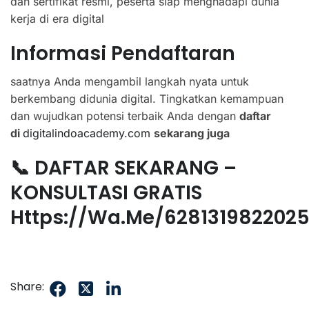
dan sertifikat resmi, peserta siap menghadapi dunia
kerja di era digital
Informasi Pendaftaran
saatnya Anda mengambil langkah nyata untuk
berkembang didunia digital. Tingkatkan kemampuan
dan wujudkan potensi terbaik Anda dengan
daftar
di
digitalindoacademy.com
sekarang juga
📞 DAFTAR SEKARANG –
KONSULTASI GRATIS
Https://wa.me/628131982202
Share: