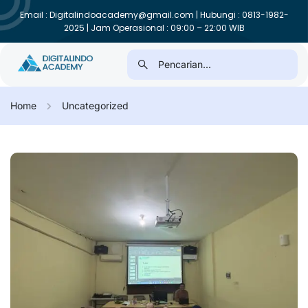
Email : Digitalindoacademy@gmail.com | Hubungi : 0813-1982-
2025 | Jam Operasional : 09:00 – 22:00 WIB
Home
Uncategorized