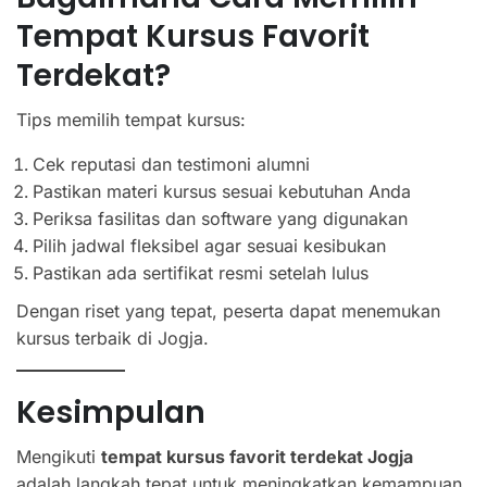
Tempat Kursus Favorit
Terdekat?
Tips memilih tempat kursus:
Cek reputasi dan testimoni alumni
Pastikan materi kursus sesuai kebutuhan Anda
Periksa fasilitas dan software yang digunakan
Pilih jadwal fleksibel agar sesuai kesibukan
Pastikan ada sertifikat resmi setelah lulus
Dengan riset yang tepat, peserta dapat menemukan
kursus terbaik di Jogja.
Kesimpulan
Mengikuti
tempat kursus favorit terdekat Jogja
adalah langkah tepat untuk meningkatkan kemampuan