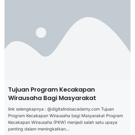
Tujuan Program Kecakapan
Wirausaha Bagi Masyarakat
link selengkapnya : @digitalindoacademy.com Tujuan
Program Kecakapan Wirausaha bagi Masyarakat Program
Kecakapan Wirausaha (PKW) menjadi salah satu upaya
penting dalam meningkatkan...