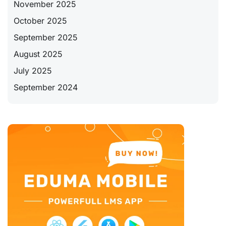
November 2025
October 2025
September 2025
August 2025
July 2025
September 2024