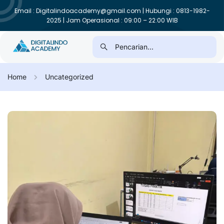
Email : Digitalindoacademy@gmail.com | Hubungi : 0813-1982-
2025 | Jam Operasional : 09:00 – 22:00 WIB
Home
Uncategorized