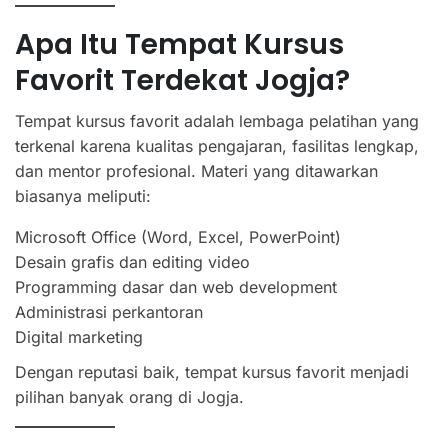
Apa Itu Tempat Kursus
Favorit Terdekat Jogja?
Tempat kursus favorit adalah lembaga pelatihan yang
terkenal karena kualitas pengajaran, fasilitas lengkap,
dan mentor profesional. Materi yang ditawarkan
biasanya meliputi:
Microsoft Office (Word, Excel, PowerPoint)
Desain grafis dan editing video
Programming dasar dan web development
Administrasi perkantoran
Digital marketing
Dengan reputasi baik, tempat kursus favorit menjadi
pilihan banyak orang di Jogja.