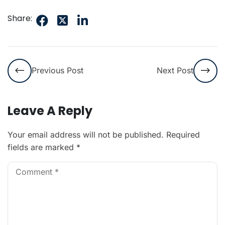
Share:
Previous Post
Next Post
Leave A Reply
Your email address will not be published.
Required
fields are marked
*