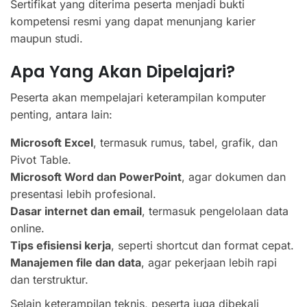
Sertifikat yang diterima peserta menjadi bukti
kompetensi resmi yang dapat menunjang karier
maupun studi.
Apa Yang Akan Dipelajari?
Peserta akan mempelajari keterampilan komputer
penting, antara lain:
Microsoft Excel
, termasuk rumus, tabel, grafik, dan
Pivot Table.
Microsoft Word dan PowerPoint
, agar dokumen dan
presentasi lebih profesional.
Dasar internet dan email
, termasuk pengelolaan data
online.
Tips efisiensi kerja
, seperti shortcut dan format cepat.
Manajemen file dan data
, agar pekerjaan lebih rapi
dan terstruktur.
Selain keterampilan teknis, peserta juga dibekali