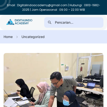
Email : Digitalindoacademy@gmail.com | Hubungi : 0813-1982-
2025 | Jam Operasional : 09:00 – 22:00 WIB
Home
Uncategorized