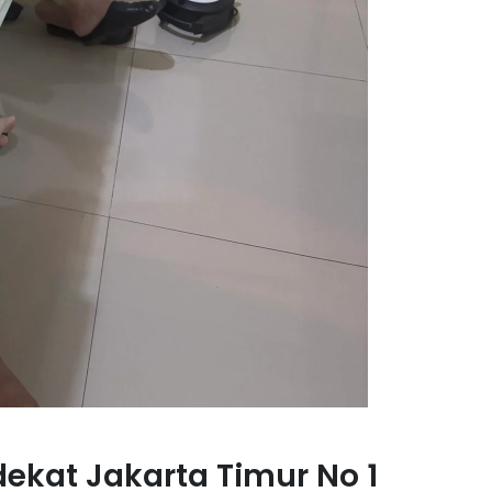
ekat Jakarta Timur No 1