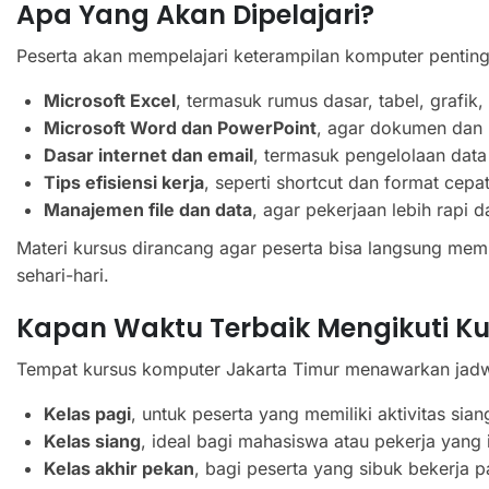
Apa Yang Akan Dipelajari?
Peserta akan mempelajari keterampilan komputer penting,
Microsoft Excel
, termasuk rumus dasar, tabel, grafik,
Microsoft Word dan PowerPoint
, agar dokumen dan p
Dasar internet dan email
, termasuk pengelolaan data 
Tips efisiensi kerja
, seperti shortcut dan format cepat
Manajemen file dan data
, agar pekerjaan lebih rapi da
Materi kursus dirancang agar peserta bisa langsung memp
sehari-hari.
Kapan Waktu Terbaik Mengikuti Ku
Tempat kursus komputer Jakarta Timur menawarkan jadwa
Kelas pagi
, untuk peserta yang memiliki aktivitas siang
Kelas siang
, ideal bagi mahasiswa atau pekerja yang in
Kelas akhir pekan
, bagi peserta yang sibuk bekerja p