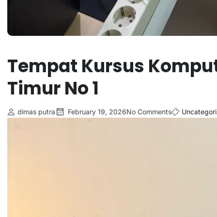
Tempat Kursus Kompute
Timur No 1
dimas putra
February 19, 2026
No Comments
Uncategor