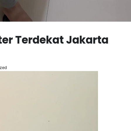
r Terdekat Jakarta
ized