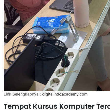
Link Selengkapnya :
digitalindoacademy.com
Tempat Kursus Komputer Terd