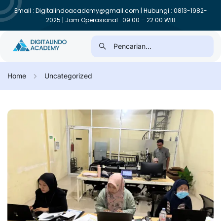
Email : Digitalindoacademy@gmail.com | Hubungi : 0813-1982-
2025 | Jam Operasional : 09:00 – 22:00 WIB
Home
Uncategorized