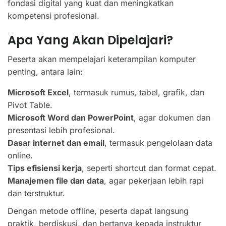
fondasi digital yang kuat dan meningkatkan
kompetensi profesional.
Apa Yang Akan Dipelajari?
Peserta akan mempelajari keterampilan komputer
penting, antara lain:
Microsoft Excel
, termasuk rumus, tabel, grafik, dan
Pivot Table.
Microsoft Word dan PowerPoint
, agar dokumen dan
presentasi lebih profesional.
Dasar internet dan email
, termasuk pengelolaan data
online.
Tips efisiensi kerja
, seperti shortcut dan format cepat.
Manajemen file dan data
, agar pekerjaan lebih rapi
dan terstruktur.
Dengan metode offline, peserta dapat langsung
praktik, berdiskusi, dan bertanya kepada instruktur