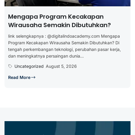
Mengapa Program Kecakapan
Wirausaha Semakin Dibutuhkan?
link selengkapnya : @digitalindoacademy.com Mengapa
Program Kecakapan Wirausaha Semakin Dibutuhkan? Di
tengah perkembangan teknologi, perubahan pasar kerja,
dan meningkatnya persaingan dunia...
Uncategorized
August 5, 2026
Read More