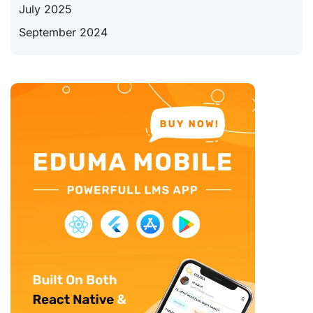
July 2025
September 2024