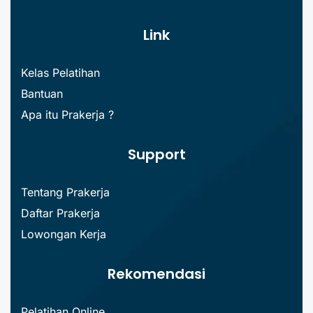
Link
Kelas Pelatihan
Bantuan
Apa itu Prakerja ?
Support
Tentang Prakerja
Daftar Prakerja
Lowongan Kerja
Rekomendasi
Pelatihan Online