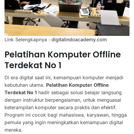
Link Selengkapnya :
digitalindoacademy.com
Pelatihan Komputer Offline
Terdekat No 1
Di era digital saat ini, kemampuan komputer menjadi
kebutuhan utama.
Pelatihan Komputer Offline
Terdekat No 1
hadir sebagai solusi belajar langsung
dengan instruktur berpengalaman, untuk menguasai
keterampilan komputer secara praktis dan efektif.
Program ini cocok bagi mahasiswa, karyawan, hingga
pemula yang ingin meningkatkan kemampuan digital
mereka.