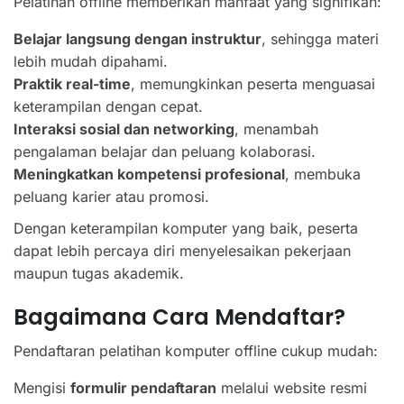
Pelatihan offline memberikan manfaat yang signifikan:
Belajar langsung dengan instruktur
, sehingga materi
lebih mudah dipahami.
Praktik real-time
, memungkinkan peserta menguasai
keterampilan dengan cepat.
Interaksi sosial dan networking
, menambah
pengalaman belajar dan peluang kolaborasi.
Meningkatkan kompetensi profesional
, membuka
peluang karier atau promosi.
Dengan keterampilan komputer yang baik, peserta
dapat lebih percaya diri menyelesaikan pekerjaan
maupun tugas akademik.
Bagaimana Cara Mendaftar?
Pendaftaran pelatihan komputer offline cukup mudah:
Mengisi
formulir pendaftaran
melalui website resmi