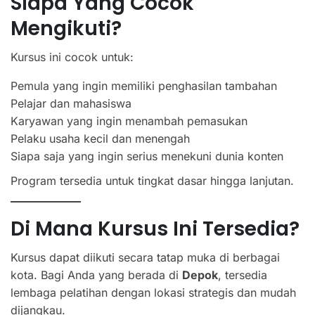
Siapa Yang Cocok
Mengikuti?
Kursus ini cocok untuk:
Pemula yang ingin memiliki penghasilan tambahan
Pelajar dan mahasiswa
Karyawan yang ingin menambah pemasukan
Pelaku usaha kecil dan menengah
Siapa saja yang ingin serius menekuni dunia konten
Program tersedia untuk tingkat dasar hingga lanjutan.
Di Mana Kursus Ini Tersedia?
Kursus dapat diikuti secara tatap muka di berbagai
kota. Bagi Anda yang berada di
Depok
, tersedia
lembaga pelatihan dengan lokasi strategis dan mudah
dijangkau.