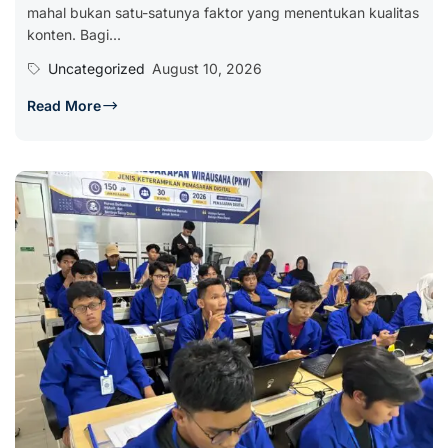
mahal bukan satu-satunya faktor yang menentukan kualitas
konten. Bagi...
Uncategorized
August 10, 2026
Read More