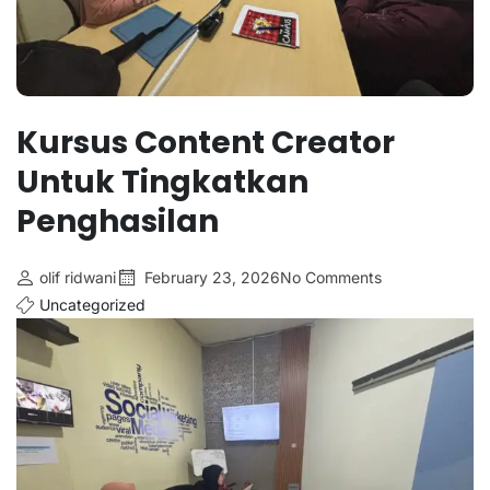
Kursus Content Creator
Untuk Tingkatkan
Penghasilan
olif ridwani
February 23, 2026
No Comments
Uncategorized