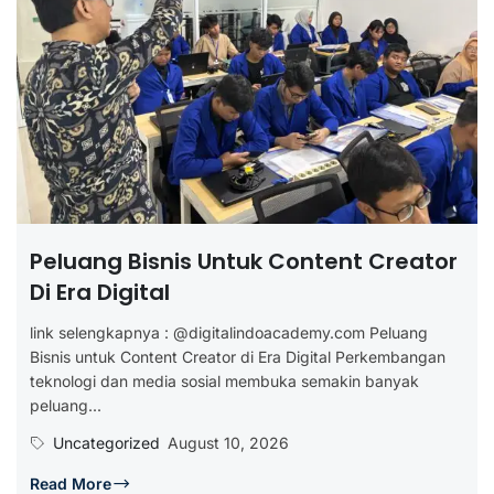
Peluang Bisnis Untuk Content Creator
Di Era Digital
link selengkapnya : @digitalindoacademy.com Peluang
Bisnis untuk Content Creator di Era Digital Perkembangan
teknologi dan media sosial membuka semakin banyak
peluang...
Uncategorized
August 10, 2026
Read More