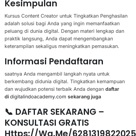
Kesimpulan
Kursus Content Creator untuk Tingkatkan Penghasilan
adalah solusi bagi Anda yang ingin memanfaatkan
peluang di dunia digital. Dengan materi lengkap dan
praktik langsung, Anda dapat mengembangkan
keterampilan sekaligus meningkatkan pemasukan.
Informasi Pendaftaran
saatnya Anda mengambil langkah nyata untuk
berkembang didunia digital. Tingkatkan kemampuan
dan wujudkan potensi terbaik Anda dengan
daftar
di
digitalindoacademy.com
sekarang juga
📞 DAFTAR SEKARANG –
KONSULTASI GRATIS
Https://wa.me/628131982202