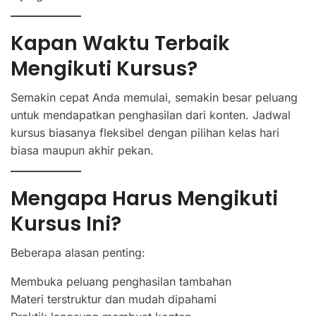
Kapan Waktu Terbaik
Mengikuti Kursus?
Semakin cepat Anda memulai, semakin besar peluang
untuk mendapatkan penghasilan dari konten. Jadwal
kursus biasanya fleksibel dengan pilihan kelas hari
biasa maupun akhir pekan.
Mengapa Harus Mengikuti
Kursus Ini?
Beberapa alasan penting:
Membuka peluang penghasilan tambahan
Materi terstruktur dan mudah dipahami