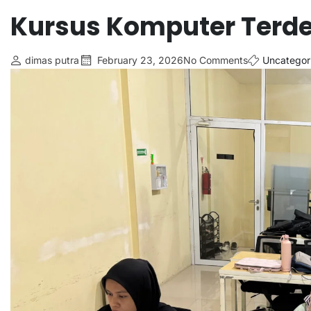
Kursus Komputer Terd
dimas putra
February 23, 2026
No Comments
Uncategor