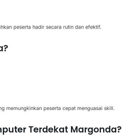
kan peserta hadir secara rutin dan efektif.
a?
ng memungkinkan peserta cepat menguasai skill.
puter Terdekat Margonda?