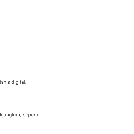
nis digital.
jangkau, seperti: