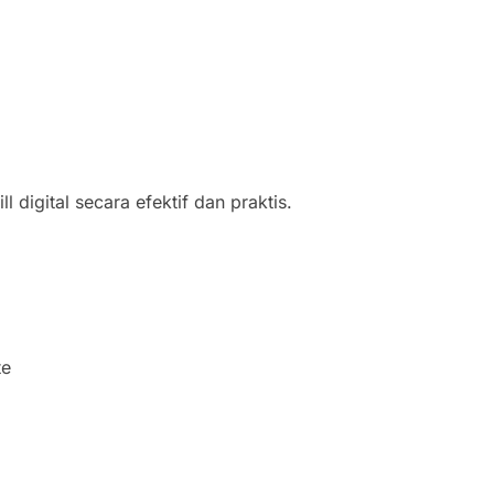
l digital secara efektif dan praktis.
te