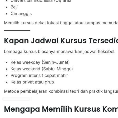
Universitas Indonesia (UI) area
Beji
Cimanggis
Memilih kursus dekat lokasi tinggal atau kampus memudah
Kapan Jadwal Kursus Tersedi
Lembaga kursus biasanya menawarkan jadwal fleksibel:
Kelas weekday (Senin–Jumat)
Kelas weekend (Sabtu–Minggu)
Program intensif cepat mahir
Kelas privat atau grup
Metode pembelajaran kombinasi teori dan praktik langsu
Mengapa Memilih Kursus Kom