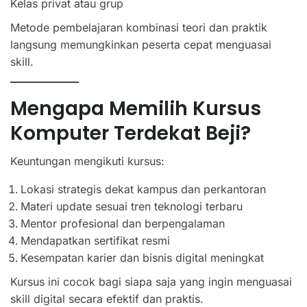
Kelas privat atau grup
Metode pembelajaran kombinasi teori dan praktik
langsung memungkinkan peserta cepat menguasai
skill.
Mengapa Memilih Kursus
Komputer Terdekat Beji?
Keuntungan mengikuti kursus:
Lokasi strategis dekat kampus dan perkantoran
Materi update sesuai tren teknologi terbaru
Mentor profesional dan berpengalaman
Mendapatkan sertifikat resmi
Kesempatan karier dan bisnis digital meningkat
Kursus ini cocok bagi siapa saja yang ingin menguasai
skill digital secara efektif dan praktis.