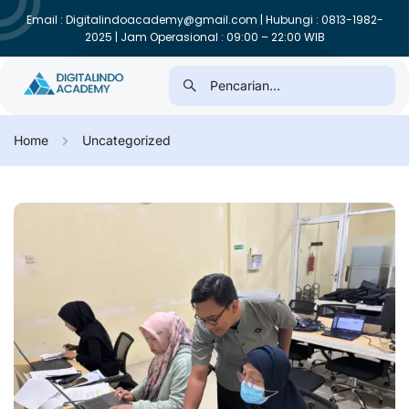
Email : Digitalindoacademy@gmail.com | Hubungi : 0813-1982-
2025 | Jam Operasional : 09:00 – 22:00 WIB
Home
Uncategorized