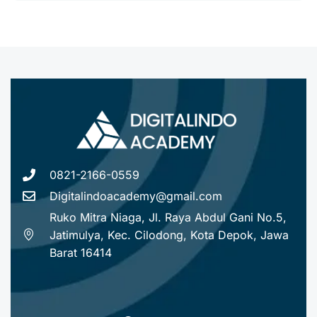
0821-2166-0559
Digitalindoacademy@gmail.com
Ruko Mitra Niaga, Jl. Raya Abdul Gani No.5,
Jatimulya, Kec. Cilodong, Kota Depok, Jawa
Barat 16414