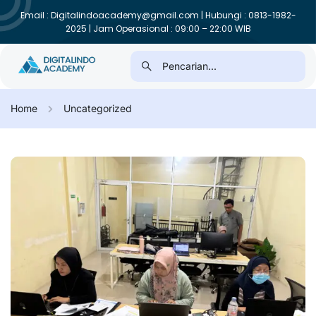
Email : Digitalindoacademy@gmail.com | Hubungi : 0813-1982-
2025 | Jam Operasional : 09:00 – 22:00 WIB
Home
Uncategorized