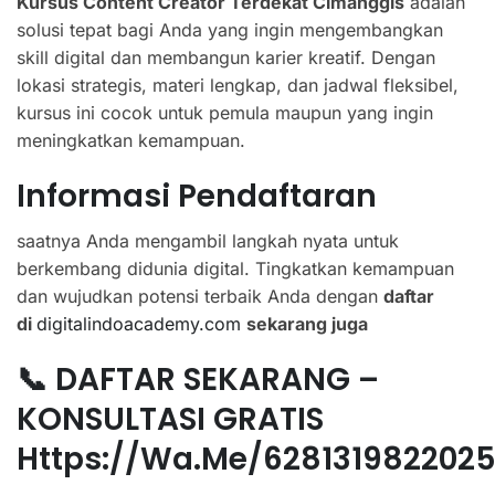
Kursus Content Creator Terdekat Cimanggis
adalah
solusi tepat bagi Anda yang ingin mengembangkan
skill digital dan membangun karier kreatif. Dengan
lokasi strategis, materi lengkap, dan jadwal fleksibel,
kursus ini cocok untuk pemula maupun yang ingin
meningkatkan kemampuan.
Informasi Pendaftaran
saatnya Anda mengambil langkah nyata untuk
berkembang didunia digital. Tingkatkan kemampuan
dan wujudkan potensi terbaik Anda dengan
daftar
di
digitalindoacademy.com
sekarang juga
📞 DAFTAR SEKARANG –
KONSULTASI GRATIS
Https://wa.me/628131982202