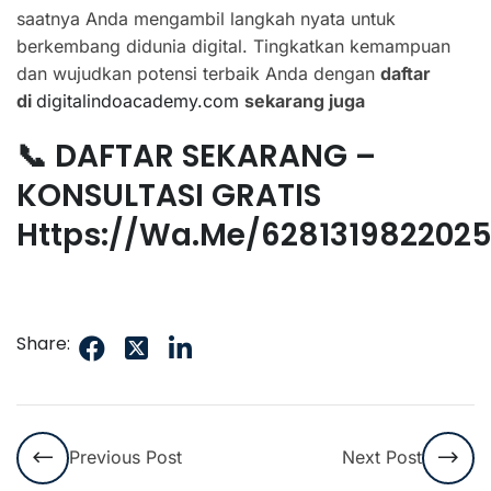
saatnya Anda mengambil langkah nyata untuk
berkembang didunia digital. Tingkatkan kemampuan
dan wujudkan potensi terbaik Anda dengan
daftar
di
digitalindoacademy.com
sekarang juga
📞 DAFTAR SEKARANG –
KONSULTASI GRATIS
Https://wa.me/628131982202
Share:
Previous Post
Next Post