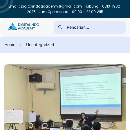
Email : Digitalindoacademy@gmail.com | Hubungi : 0813-1982-
2025 | Jam Operasional : 09:00 – 22:00 WIB
Home
Uncategorized