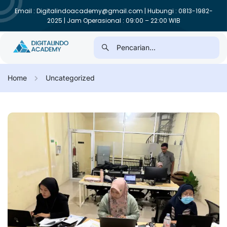
Email : Digitalindoacademy@gmail.com | Hubungi : 0813-1982-
2025 | Jam Operasional : 09:00 – 22:00 WIB
Home
Uncategorized