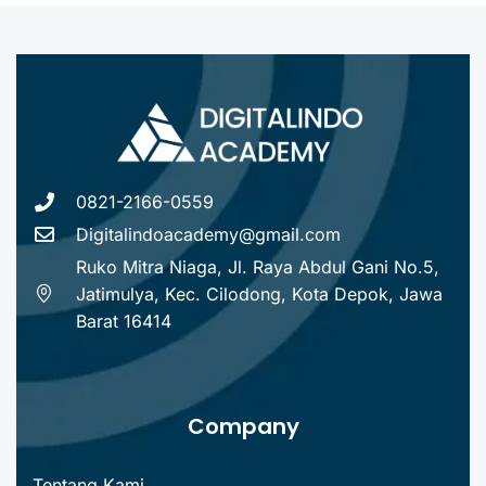
0821-2166-0559
Digitalindoacademy@gmail.com
Ruko Mitra Niaga, Jl. Raya Abdul Gani No.5,
Jatimulya, Kec. Cilodong, Kota Depok, Jawa
Barat 16414
Company
Tentang Kami