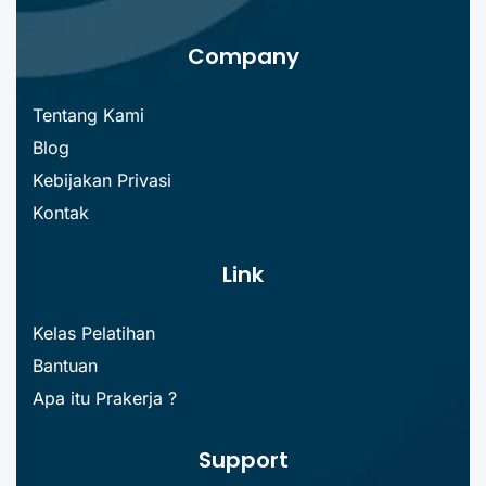
Company
Tentang Kami
Blog
Kebijakan Privasi
Kontak
Link
Kelas Pelatihan
Bantuan
Apa itu Prakerja ?
Support