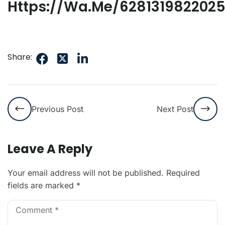
Https://wa.me/628131982202
Share:
Previous Post
Next Post
Leave A Reply
Your email address will not be published.
Required
fields are marked
*