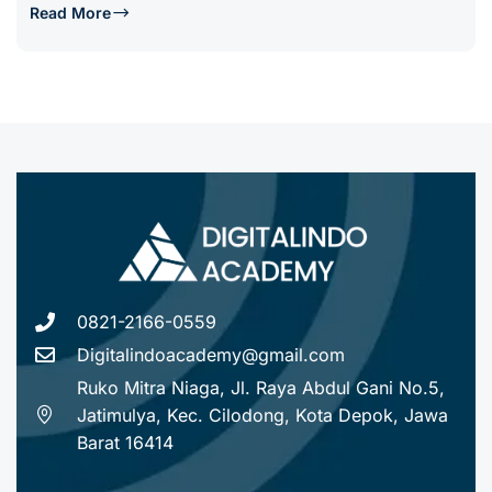
Read More
0821-2166-0559
Digitalindoacademy@gmail.com
Ruko Mitra Niaga, Jl. Raya Abdul Gani No.5,
Jatimulya, Kec. Cilodong, Kota Depok, Jawa
Barat 16414