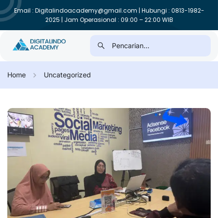
Email : Digitalindoacademy@gmail.com | Hubungi : 0813-1982-
2025 | Jam Operasional : 09:00 – 22:00 WIB
Home
Uncategorized