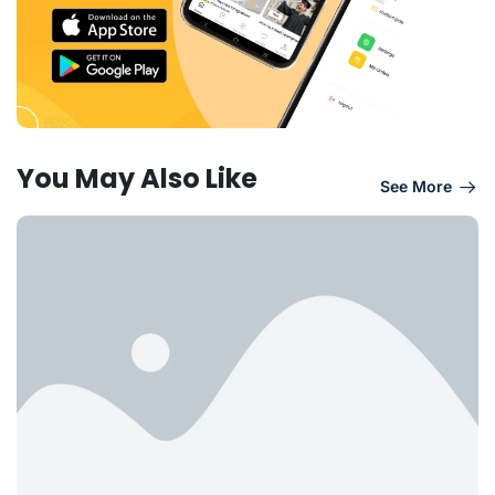
You May Also Like
See More