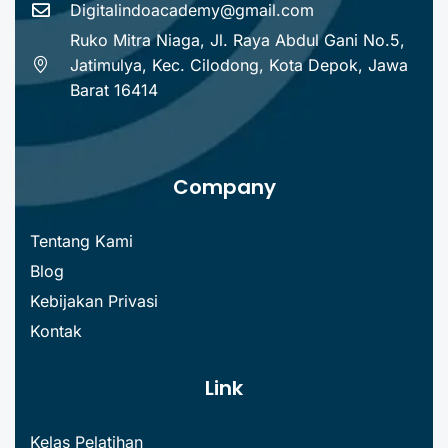
Digitalindoacademy@gmail.com
Ruko Mitra Niaga, Jl. Raya Abdul Gani No.5,
Jatimulya, Kec. Cilodong, Kota Depok, Jawa
Barat 16414
Company
Tentang Kami
Blog
Kebijakan Privasi
Kontak
Link
Kelas Pelatihan