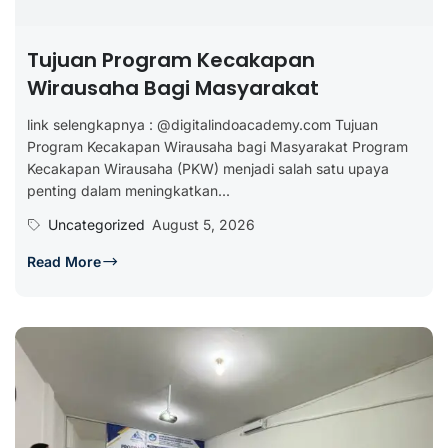
Tujuan Program Kecakapan
Wirausaha Bagi Masyarakat
link selengkapnya : @digitalindoacademy.com Tujuan
Program Kecakapan Wirausaha bagi Masyarakat Program
Kecakapan Wirausaha (PKW) menjadi salah satu upaya
penting dalam meningkatkan...
Uncategorized
August 5, 2026
Read More