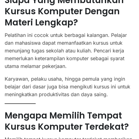
Siapa Yang Membutuhkan
Kursus Komputer Dengan
Materi Lengkap?
Pelatihan ini cocok untuk berbagai kalangan. Pelajar
dan mahasiswa dapat memanfaatkan kursus untuk
menunjang tugas sekolah atau kuliah. Pencari kerja
memerlukan keterampilan komputer sebagai syarat
utama melamar pekerjaan.
Karyawan, pelaku usaha, hingga pemula yang ingin
belajar dari dasar juga bisa mengikuti kursus ini untuk
meningkatkan produktivitas dan daya saing.
Mengapa Memilih Tempat
Kursus Komputer Terdekat?