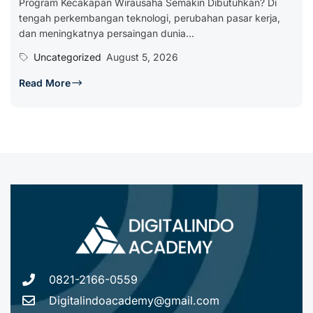
Program Kecakapan Wirausaha Semakin Dibutuhkan? Di
tengah perkembangan teknologi, perubahan pasar kerja,
dan meningkatnya persaingan dunia...
Uncategorized
August 5, 2026
Read More
0821-2166-0559
Digitalindoacademy@gmail.com