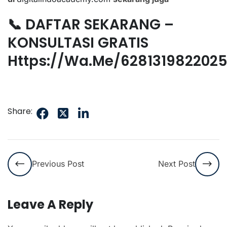
📞 DAFTAR SEKARANG –
KONSULTASI GRATIS
Https://wa.me/628131982202
Share:
Previous Post
Next Post
Leave A Reply