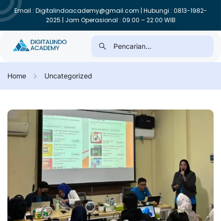
Email : Digitalindoacademy@gmail.com | Hubungi : 0813-1982-
2025 | Jam Operasional : 09:00 – 22:00 WIB
Home
Uncategorized