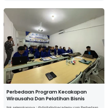
Perbedaan Program Kecakapan
Wirausaha Dan Pelatihan Bisnis
link selengkapnya : @digitalindoacademy.com Perbedaan