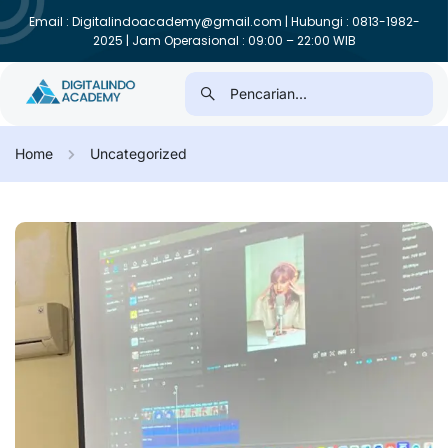
Email : Digitalindoacademy@gmail.com | Hubungi : 0813-1982-
2025 | Jam Operasional : 09:00 – 22:00 WIB
Home
Uncategorized