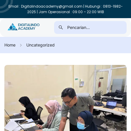
Email : Digitalindoacademy@gmail.com | Hubungi : 0813-1982-
2025 | Jam Operasional : 09:00 – 22:00 WIB
Home
Uncategorized