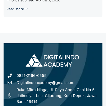
Uncategorized
August 5, 2026
Read More
0821-2166-0559
Digitalindoacademy@gmail.com
Ruko Mitra Niaga, Jl. Raya Abdul Gani No.5,
Jatimulya, Kec. Cilodong, Kota Depok, Jawa
Barat 16414