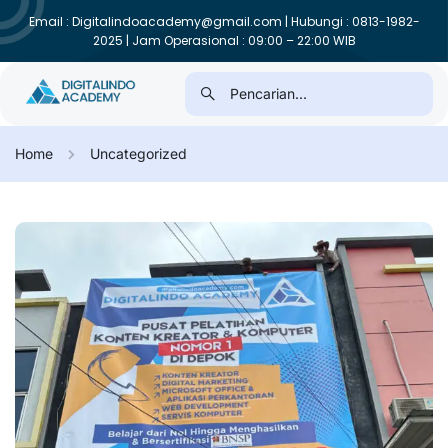
Email : Digitalindoacademy@gmail.com | Hubungi : 0813-1982-
2025 | Jam Operasional : 09:00 – 22:00 WIB
Home
Uncategorized