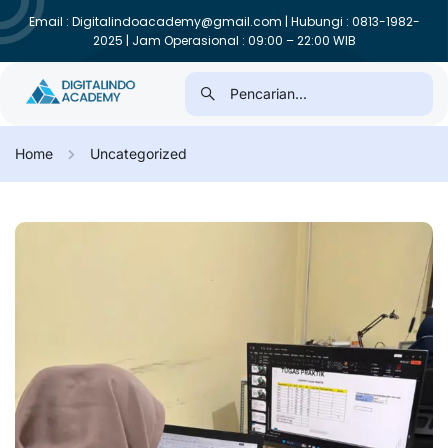
Email : Digitalindoacademy@gmail.com | Hubungi : 0813-1982-
2025 | Jam Operasional : 09:00 – 22:00 WIB
Home
Uncategorized