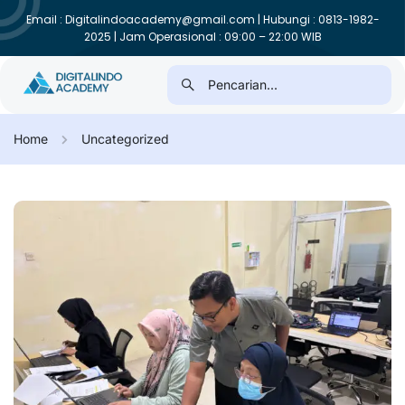
Email : Digitalindoacademy@gmail.com | Hubungi : 0813-1982-
2025 | Jam Operasional : 09:00 – 22:00 WIB
Home
Uncategorized