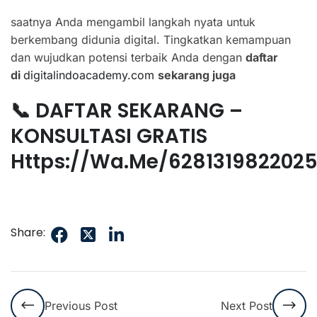
saatnya Anda mengambil langkah nyata untuk
berkembang didunia digital. Tingkatkan kemampuan
dan wujudkan potensi terbaik Anda dengan
daftar
di
digitalindoacademy.com
sekarang juga
📞 DAFTAR SEKARANG –
KONSULTASI GRATIS
Https://wa.me/628131982202
Share:
Previous Post
Next Post