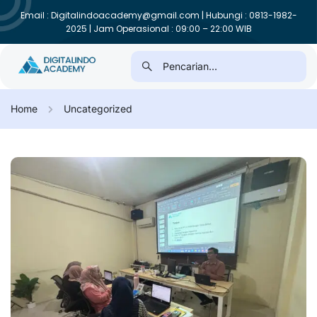
Email : Digitalindoacademy@gmail.com | Hubungi : 0813-1982-
2025 | Jam Operasional : 09:00 – 22:00 WIB
Home
Uncategorized