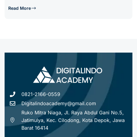
Read More
0821-2166-0559
Digitalindoacademy@gmail.com
Ruko Mitra Niaga, Jl. Raya Abdul Gani No.5,
Jatimulya, Kec. Cilodong, Kota Depok, Jawa
Barat 16414