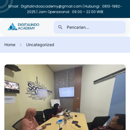
Email : Digitalindoacademy@gmail.com | Hubungi : 0813-1982-
2025 | Jam Operasional : 09:00 – 22:00 WIB
Home
Uncategorized