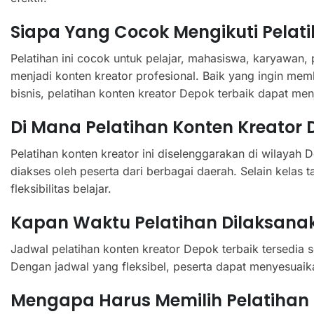
Siapa Yang Cocok Mengikuti Pelati
Pelatihan ini cocok untuk pelajar, mahasiswa, karyawan,
menjadi konten kreator profesional. Baik yang ingin m
bisnis, pelatihan konten kreator Depok terbaik dapat menj
Di Mana Pelatihan Konten Kreator
Pelatihan konten kreator ini diselenggarakan di wilayah 
diakses oleh peserta dari berbagai daerah. Selain kelas t
fleksibilitas belajar.
Kapan Waktu Pelatihan Dilaksana
Jadwal pelatihan konten kreator Depok terbaik tersedia s
Dengan jadwal yang fleksibel, peserta dapat menyesuaik
Mengapa Harus Memilih Pelatihan K