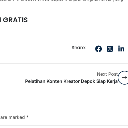
 GRATIS
Share:
Next Post
Pelatihan Konten Kreator Depok Siap Kerja
s are marked
*