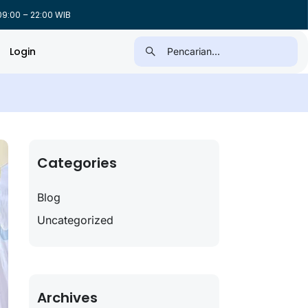
9:00 – 22:00 WIB
Login
Categories
Blog
Uncategorized
Archives