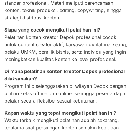
standar profesional. Materi meliputi perencanaan
konten, teknik produksi, editing, copywriting, hingga
strategi distribusi konten.
Siapa yang cocok mengikuti pelatihan ini?
Pelatihan konten kreator Depok profesional cocok
untuk content creator aktif, karyawan digital marketing,
pelaku UMKM, pemilik bisnis, serta individu yang ingin
meningkatkan kualitas konten ke level profesional.
Di mana pelatihan konten kreator Depok profesional
dilaksanakan?
Program ini diselenggarakan di wilayah Depok dengan
pilihan kelas offline dan online, sehingga peserta dapat
belajar secara fleksibel sesuai kebutuhan.
Kapan waktu yang tepat mengikuti pelatihan ini?
Waktu terbaik mengikuti pelatihan adalah sekarang,
terutama saat persaingan konten semakin ketat dan