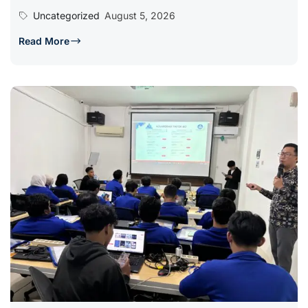
Uncategorized
August 5, 2026
Read More