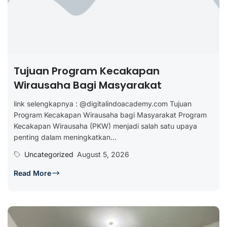
Tujuan Program Kecakapan
Wirausaha Bagi Masyarakat
link selengkapnya : @digitalindoacademy.com Tujuan
Program Kecakapan Wirausaha bagi Masyarakat Program
Kecakapan Wirausaha (PKW) menjadi salah satu upaya
penting dalam meningkatkan...
Uncategorized
August 5, 2026
Read More