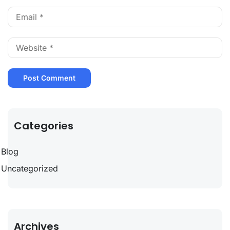
Categories
Blog
Uncategorized
Archives