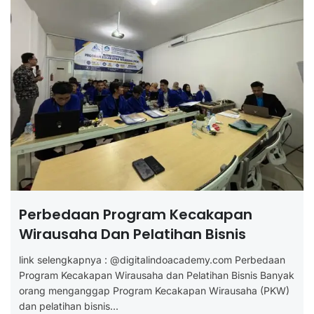
Perbedaan Program Kecakapan
Wirausaha Dan Pelatihan Bisnis
link selengkapnya : @digitalindoacademy.com Perbedaan
Program Kecakapan Wirausaha dan Pelatihan Bisnis Banyak
orang menganggap Program Kecakapan Wirausaha (PKW)
dan pelatihan bisnis...