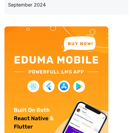
September 2024