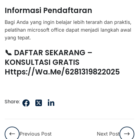
Informasi Pendaftaran
Bagi Anda yang ingin belajar lebih terarah dan praktis,
pelatihan microsoft office dapat menjadi langkah awal
yang tepat.
📞 DAFTAR SEKARANG –
KONSULTASI GRATIS
Https://wa.me/6281319822025
Share:
Previous Post
Next Post