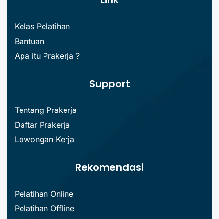
Kelas Pelatihan
Bantuan
Apa itu Prakerja ?
Support
Tentang Prakerja
Daftar Prakerja
Lowongan Kerja
Rekomendasi
Pelatihan Online
Pelatihan Offline