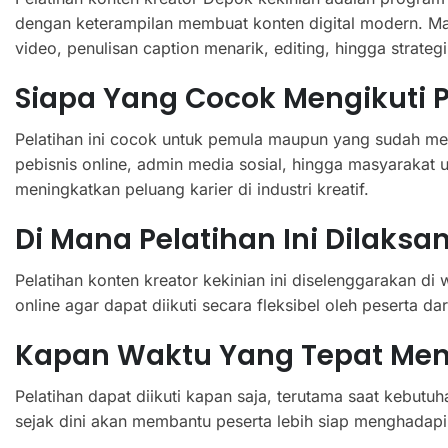
dengan keterampilan membuat konten digital modern. Mate
video, penulisan caption menarik, editing, hingga strategi
Siapa Yang Cocok Mengikuti Pe
Pelatihan ini cocok untuk pemula maupun yang sudah memil
pebisnis online, admin media sosial, hingga masyarakat
meningkatkan peluang karier di industri kreatif.
Di Mana Pelatihan Ini Dilaks
Pelatihan konten kreator kekinian ini diselenggarakan di
online agar dapat diikuti secara fleksibel oleh peserta da
Kapan Waktu Yang Tepat Meng
Pelatihan dapat diikuti kapan saja, terutama saat kebutu
sejak dini akan membantu peserta lebih siap menghadapi 