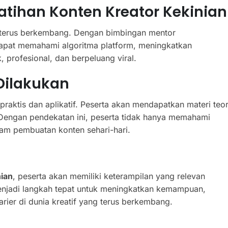
tihan Konten Kreator Kekinian
tal terus berkembang. Dengan bimbingan mentor
dapat memahami algoritma platform, meningkatkan
, profesional, dan berpeluang viral.
Dilakukan
raktis dan aplikatif. Peserta akan mendapatkan materi teor
a. Dengan pendekatan ini, peserta tidak hanya memahami
am pembuatan konten sehari-hari.
nian
, peserta akan memiliki keterampilan yang relevan
i menjadi langkah tepat untuk meningkatkan kemampuan,
er di dunia kreatif yang terus berkembang.