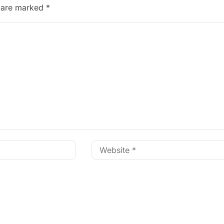
s are marked
*