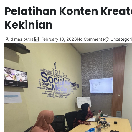
Pelatihan Konten Kreat
Kekinian
dimas putra
February 10, 2026
No Comments
Uncategor