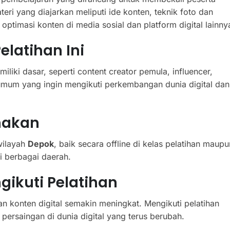
ri yang diajarkan meliputi ide konten, teknik foto dan
 optimasi konten di media sosial dan platform digital lainny
latihan Ini
iki dasar, seperti content creator pemula, influencer,
 umum yang ingin mengikuti perkembangan dunia digital dan
anakan
 wilayah
Depok
, baik secara offline di kelas pelatihan maupu
ri berbagai daerah.
ikuti Pelatihan
han konten digital semakin meningkat. Mengikuti pelatihan
persaingan di dunia digital yang terus berubah.