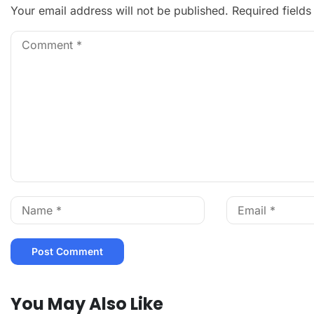
Your email address will not be published.
Required field
You May Also Like