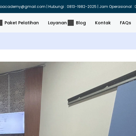
indoacademy@gmail.com | Hubungi : 0813-1982-2025 | Jam Operasional : 0
Paket Pelatihan
Layanan
Blog
Kontak
FAQs