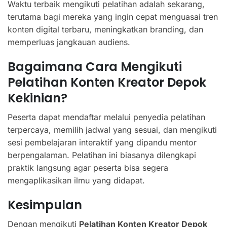
Waktu terbaik mengikuti pelatihan adalah sekarang,
terutama bagi mereka yang ingin cepat menguasai tren
konten digital terbaru, meningkatkan branding, dan
memperluas jangkauan audiens.
Bagaimana Cara Mengikuti
Pelatihan Konten Kreator Depok
Kekinian?
Peserta dapat mendaftar melalui penyedia pelatihan
terpercaya, memilih jadwal yang sesuai, dan mengikuti
sesi pembelajaran interaktif yang dipandu mentor
berpengalaman. Pelatihan ini biasanya dilengkapi
praktik langsung agar peserta bisa segera
mengaplikasikan ilmu yang didapat.
Kesimpulan
Dengan mengikuti
Pelatihan Konten Kreator Depok