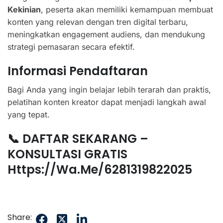
Kekinian
, peserta akan memiliki kemampuan membuat
konten yang relevan dengan tren digital terbaru,
meningkatkan engagement audiens, dan mendukung
strategi pemasaran secara efektif.
Informasi Pendaftaran
Bagi Anda yang ingin belajar lebih terarah dan praktis,
pelatihan konten kreator dapat menjadi langkah awal
yang tepat.
📞 DAFTAR SEKARANG –
KONSULTASI GRATIS
Https://wa.me/6281319822025
Share: