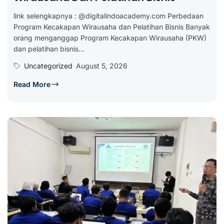
link selengkapnya : @digitalindoacademy.com Perbedaan
Program Kecakapan Wirausaha dan Pelatihan Bisnis Banyak
orang menganggap Program Kecakapan Wirausaha (PKW)
dan pelatihan bisnis...
Uncategorized
August 5, 2026
Read More