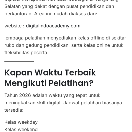
Selatan yang dekat dengan pusat pendidikan dan
perkantoran. Area ini mudah diakses dari:
website :
digitalindoacademy.com
lembaga pelatihan menyediakan kelas offline di sekitar
ruko dan gedung pendidikan, serta kelas online untuk
fleksibilitas peserta.
Kapan Waktu Terbaik
Mengikuti Pelatihan?
Tahun 2026 adalah waktu yang tepat untuk
meningkatkan skill digital. Jadwal pelatihan biasanya
tersedia:
Kelas weekday
Kelas weekend