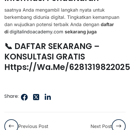
saatnya Anda mengambil langkah nyata untuk
berkembang didunia digital. Tingkatkan kemampuan
dan wujudkan potensi terbaik Anda dengan
daftar
di
digitalindoacademy.com
sekarang juga
📞 DAFTAR SEKARANG –
KONSULTASI GRATIS
Https://wa.me/628131982202
Share:
Previous Post
Next Post