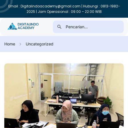
Email : Digitalindoacademy@gmail.com | Hubungi : 0813-1982-
2025 | Jam Operasional : 09:00 – 22:00 WIB
Home
Uncategorized