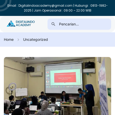
Email : Digitalindoacademy@gmail.com | Hubungi : 0813-1982-
2025 | Jam Operasional : 09:00 – 22:00 WIB
Home
Uncategorized