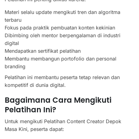
Materi selalu update mengikuti tren dan algoritma
terbaru
Fokus pada praktik pembuatan konten kekinian
Dibimbing oleh mentor berpengalaman di industri
digital
Mendapatkan sertifikat pelatihan
Membantu membangun portofolio dan personal
branding
Pelatihan ini membantu peserta tetap relevan dan
kompetitif di dunia digital.
Bagaimana Cara Mengikuti
Pelatihan Ini?
Untuk mengikuti Pelatihan Content Creator Depok
Masa Kini, peserta dapat: