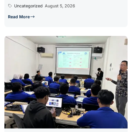
Uncategorized
August 5, 2026
Read More