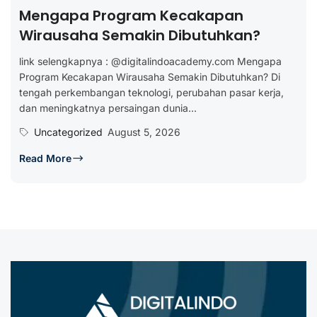
Mengapa Program Kecakapan
Wirausaha Semakin Dibutuhkan?
link selengkapnya : @digitalindoacademy.com Mengapa
Program Kecakapan Wirausaha Semakin Dibutuhkan? Di
tengah perkembangan teknologi, perubahan pasar kerja,
dan meningkatnya persaingan dunia...
Uncategorized
August 5, 2026
Read More