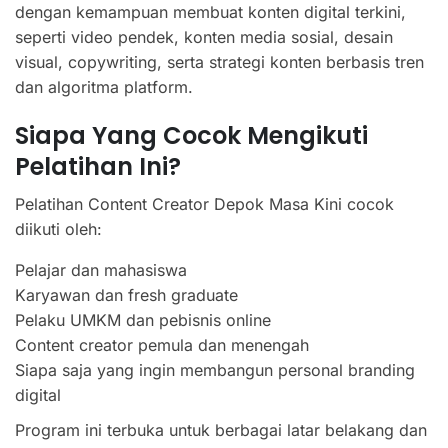
dengan kemampuan membuat konten digital terkini,
seperti video pendek, konten media sosial, desain
visual, copywriting, serta strategi konten berbasis tren
dan algoritma platform.
Siapa Yang Cocok Mengikuti
Pelatihan Ini?
Pelatihan Content Creator Depok Masa Kini cocok
diikuti oleh:
Pelajar dan mahasiswa
Karyawan dan fresh graduate
Pelaku UMKM dan pebisnis online
Content creator pemula dan menengah
Siapa saja yang ingin membangun personal branding
digital
Program ini terbuka untuk berbagai latar belakang dan