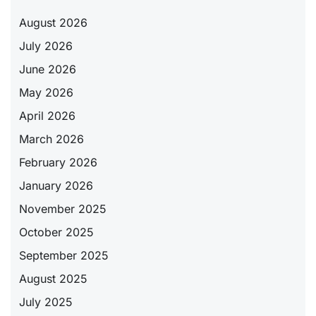
August 2026
July 2026
June 2026
May 2026
April 2026
March 2026
February 2026
January 2026
November 2025
October 2025
September 2025
August 2025
July 2025