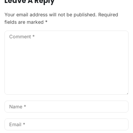
Leave A Reply
Your email address will not be published.
Required
fields are marked
*