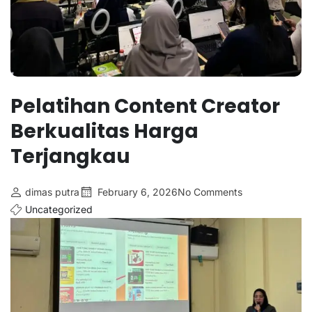
Pelatihan Content Creator
Berkualitas Harga
Terjangkau
dimas putra
February 6, 2026
No Comments
Uncategorized