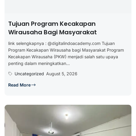
Tujuan Program Kecakapan
Wirausaha Bagi Masyarakat
link selengkapnya : @digitalindoacademy.com Tujuan
Program Kecakapan Wirausaha bagi Masyarakat Program
Kecakapan Wirausaha (PKW) menjadi salah satu upaya
penting dalam meningkatkan...
Uncategorized
August 5, 2026
Read More