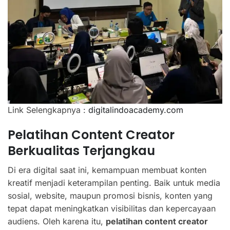
Link Selengkapnya :
digitalindoacademy.com
Pelatihan Content Creator
Berkualitas Terjangkau
Di era digital saat ini, kemampuan membuat konten
kreatif menjadi keterampilan penting. Baik untuk media
sosial, website, maupun promosi bisnis, konten yang
tepat dapat meningkatkan visibilitas dan kepercayaan
audiens. Oleh karena itu,
pelatihan content creator