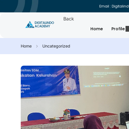
Email : Digital
Back
Home
Profile
Home
Uncategorized