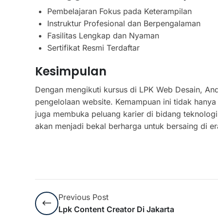
Pembelajaran Fokus pada Keterampilan
Instruktur Profesional dan Berpengalaman
Fasilitas Lengkap dan Nyaman
Sertifikat Resmi Terdaftar
Kesimpulan
Dengan mengikuti kursus di LPK Web Desain, An
pengelolaan website. Kemampuan ini tidak hanya
juga membuka peluang karier di bidang teknologi,
akan menjadi bekal berharga untuk bersaing di era 
Previous Post
Lpk Content Creator Di Jakarta