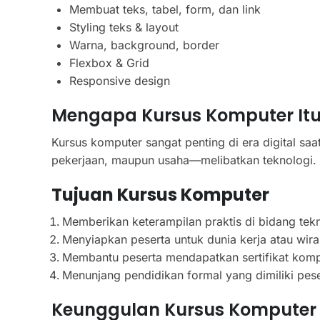
Membuat teks, tabel, form, dan link
Styling teks & layout
Warna, background, border
Flexbox & Grid
Responsive design
Mengapa Kursus Komputer Itu
Kursus komputer sangat penting di era digital sa
pekerjaan, maupun usaha—melibatkan teknologi.
Tujuan Kursus Komputer
Memberikan keterampilan praktis di bidang tekn
Menyiapkan peserta untuk dunia kerja atau wir
Membantu peserta mendapatkan sertifikat komp
Menunjang pendidikan formal yang dimiliki pese
Keunggulan Kursus Komputer