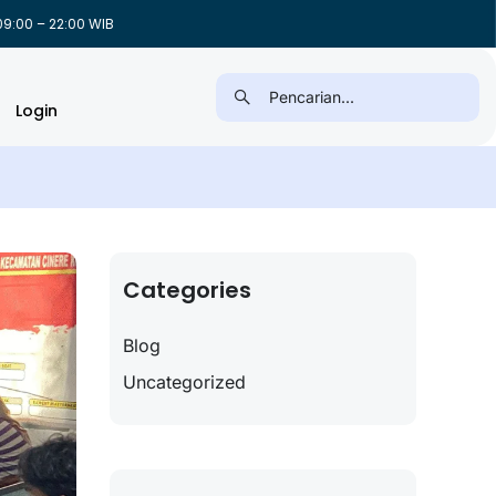
9:00 – 22:00 WIB
Login
Categories
Blog
Uncategorized