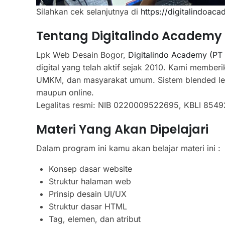
Silahkan cek selanjutnya di
https://digitalindoac
Tentang Digitalindo Academy
Lpk Web Desain Bogor,
Digitalindo Academy (PT D
digital yang telah aktif sejak 2010. Kami memberi
UMKM, dan masyarakat umum. Sistem blended learn
maupun online.
Legalitas resmi: NIB 0220009522695, KBLI 8549
Materi Yang Akan Dipelajari
Dalam program ini kamu akan belajar materi ini :
Konsep dasar website
Struktur halaman web
Prinsip desain UI/UX
Struktur dasar HTML
Tag, elemen, dan atribut