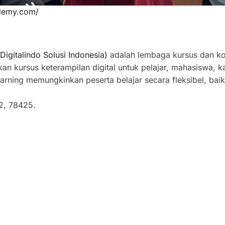
ademy.com/
igitalindo Solusi Indonesia)
adalah lembaga kursus dan ko
kan kursus keterampilan digital untuk pelajar, mahasiswa, 
ing memungkinkan peserta belajar secara fleksibel, baik 
2, 78425.