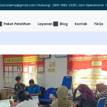
indoacademy@gmail.com | Hubungi : 0813-1982-2025 | Jam Operasional : 0
Paket Pelatihan
Layanan
Blog
Kontak
FAQs