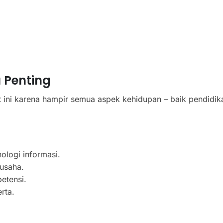
 Penting
at ini karena hampir semua aspek kehidupan – baik pendidik
ologi informasi.
ausaha.
etensi.
rta.