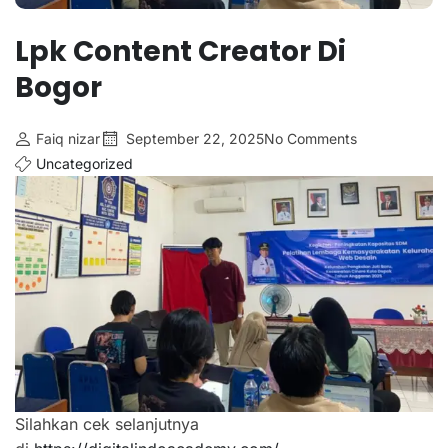
Lpk Content Creator Di
Bogor
Faiq nizar
September 22, 2025
No Comments
Uncategorized
Silahkan cek selanjutnya