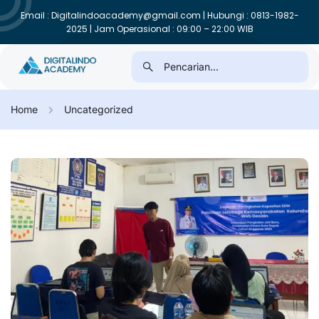
Email : Digitalindoacademy@gmail.com | Hubungi : 0813-1982-
2025 | Jam Operasional : 09:00 – 22:00 WIB
Home
Uncategorized