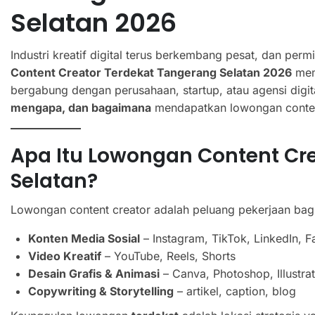
Selatan 2026
Industri kreatif digital terus berkembang pesat, dan per
Content Creator Terdekat Tangerang Selatan 2026
mem
bergabung dengan perusahaan, startup, atau agensi digit
mengapa, dan bagaimana
mendapatkan lowongan content
Apa Itu Lowongan Content Cr
Selatan?
Lowongan content creator adalah peluang pekerjaan bagi
Konten Media Sosial
– Instagram, TikTok, LinkedIn, 
Video Kreatif
– YouTube, Reels, Shorts
Desain Grafis & Animasi
– Canva, Photoshop, Illustra
Copywriting & Storytelling
– artikel, caption, blog