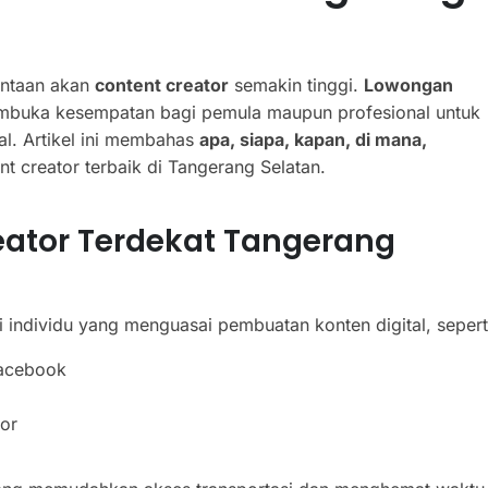
mintaan akan
content creator
semakin tinggi.
Lowongan
buka kesempatan bagi pemula maupun profesional untuk
al. Artikel ini membahas
apa, siapa, kapan, di mana,
 creator terbaik di Tangerang Selatan.
eator Terdekat Tangerang
 individu yang menguasai pembuatan konten digital, sepert
Facebook
tor