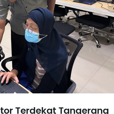
tor Terdekat Tangerang