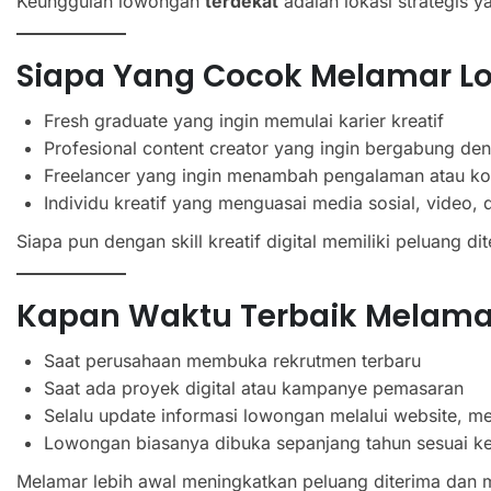
Keunggulan lowongan
terdekat
adalah lokasi strategis
Siapa Yang Cocok Melamar L
Fresh graduate yang ingin memulai karier kreatif
Profesional content creator yang ingin bergabung den
Freelancer yang ingin menambah pengalaman atau kon
Individu kreatif yang menguasai media sosial, video, 
Siapa pun dengan skill kreatif digital memiliki peluang dit
Kapan Waktu Terbaik Melama
Saat perusahaan membuka rekrutmen terbaru
Saat ada proyek digital atau kampanye pemasaran
Selalu update informasi lowongan melalui website, med
Lowongan biasanya dibuka sepanjang tahun sesuai k
Melamar lebih awal meningkatkan peluang diterima dan m