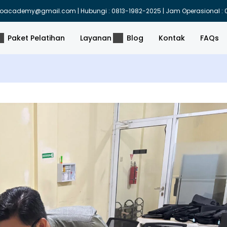
indoacademy@gmail.com | Hubungi : 0813-1982-2025 | Jam Operasional : 0
Paket Pelatihan
Layanan
Blog
Kontak
FAQs