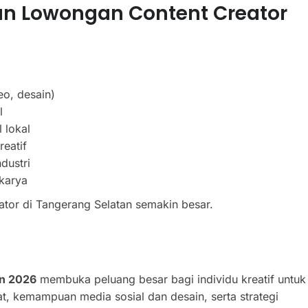
n Lowongan Content Creator
eo, desain)
l
 lokal
reatif
dustri
 karya
eator di Tangerang Selatan semakin besar.
an 2026
membuka peluang besar bagi individu kreatif untuk
at, kemampuan media sosial dan desain, serta strategi