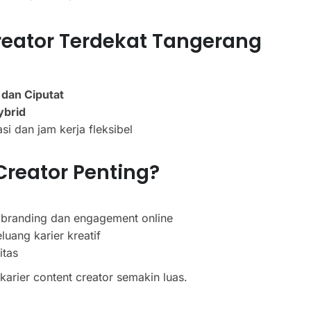
eator Terdekat Tangerang
 dan Ciputat
ybrid
i dan jam kerja fleksibel
reator Penting?
branding dan engagement online
uang karier kreatif
itas
arier content creator semakin luas.