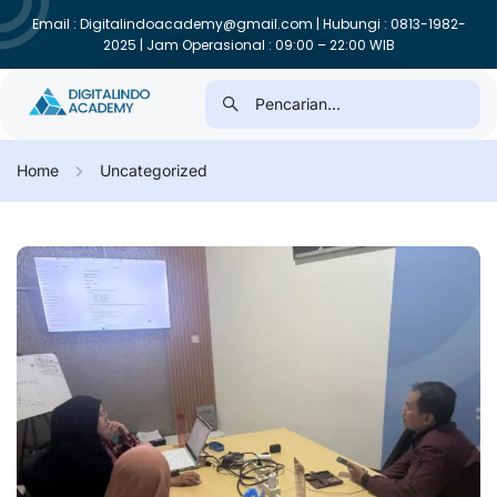
Email : Digitalindoacademy@gmail.com | Hubungi : 0813-1982-
2025 | Jam Operasional : 09:00 – 22:00 WIB
Home
Uncategorized