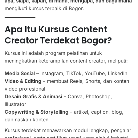
apa, siapa, kapan, di mana, mengapa, dan bagaimana
mengikuti kursus terbaik di Bogor.
Apa Itu Kursus Content
Creator Terdekat Bogor?
Kursus ini adalah program pelatihan untuk
meningkatkan keterampilan content creator, meliputi:
Media Sosial
– Instagram, TikTok, YouTube, LinkedIn
Video & Editing
– membuat Reels, Shorts, dan konten
video profesional
Desain Grafis & Animasi
– Canva, Photoshop,
Illustrator
Copywriting & Storytelling
– artikel, caption, blog,
dan naskah konten
Kursus terdekat menawarkan modul lengkap, pengajar