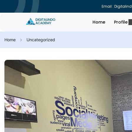
Email : Digital
Home
Profile
Home
Uncategorized