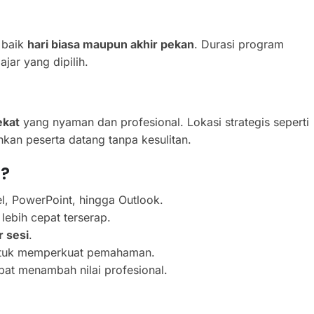
 baik
hari biasa maupun akhir pekan
. Durasi program
ajar yang dipilih.
ekat
yang nyaman dan profesional. Lokasi strategis seperti
an peserta datang tanpa kesulitan.
s?
l, PowerPoint, hingga Outlook.
ebih cepat terserap.
r sesi
.
untuk memperkuat pemahaman.
at menambah nilai profesional.