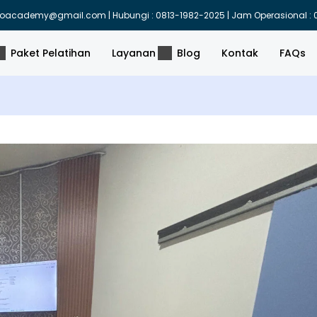
indoacademy@gmail.com | Hubungi : 0813-1982-2025 | Jam Operasional : 0
Paket Pelatihan
Layanan
Blog
Kontak
FAQs