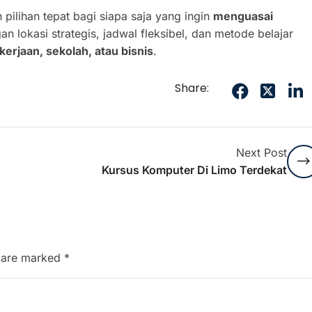
ilihan tepat bagi siapa saja yang ingin
menguasai
an lokasi strategis, jadwal fleksibel, dan metode belajar
kerjaan, sekolah, atau bisnis
.
Share:
Next Post
Kursus Komputer Di Limo Terdekat
s are marked
*