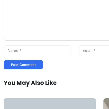
You May Also Like