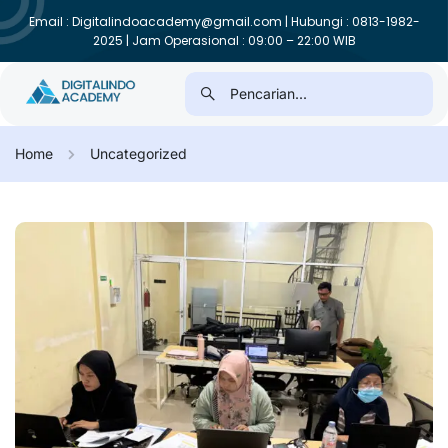
Email : Digitalindoacademy@gmail.com | Hubungi : 0813-1982-
2025 | Jam Operasional : 09:00 – 22:00 WIB
Home
Uncategorized