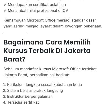
✔ Mendapatkan sertifikat pelatihan
✔ Menambah nilai profesional di CV
Kemampuan Microsoft Office menjadi standar dasar
yang sering menjadi syarat dalam lowongan pekerjaan.
Bagaimana Cara Memilih
Kursus Terbaik Di Jakarta
Barat?
Sebelum mendaftar kursus Microsoft Office terdekat
Jakarta Barat, perhatikan hal berikut:
Kurikulum lengkap sesuai kebutuhan kerja
Sistem belajar praktik langsung
Instruktur berpengalaman
Tersedia sertifikat