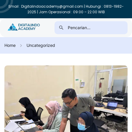
Email : Digitalindoacademy@gmail.com | Hubungi : 0813-1982-
2025 | Jam Operasional : 09:00 – 22:00 WIB
Home
Uncategorized