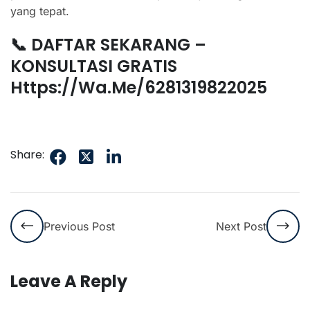
yang tepat.
📞 DAFTAR SEKARANG –
KONSULTASI GRATIS
Https://wa.me/6281319822025
Share:
Previous Post
Next Post
Leave A Reply